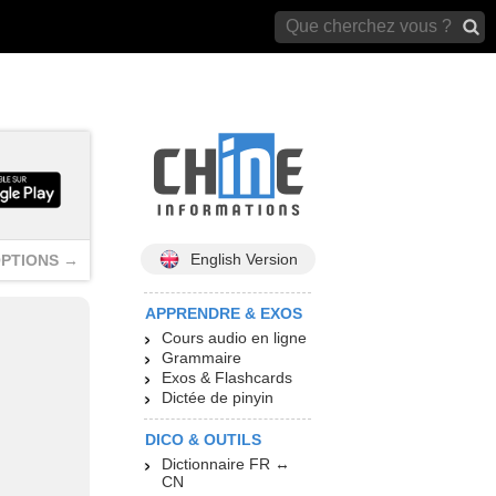
archives)
English Version
PTIONS →
APPRENDRE & EXOS
Cours audio en ligne
Grammaire
Exos & Flashcards
Dictée de pinyin
DICO & OUTILS
Dictionnaire FR ↔
CN