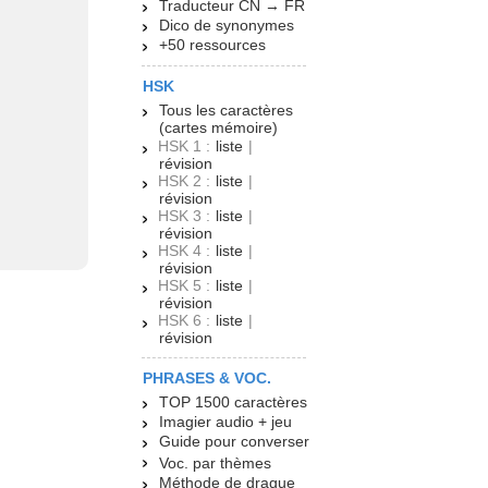
Traducteur CN → FR
Dico de synonymes
+50 ressources
HSK
Tous les caractères
(cartes mémoire)
HSK 1 :
liste
|
révision
HSK 2 :
liste
|
révision
HSK 3 :
liste
|
révision
HSK 4 :
liste
|
révision
HSK 5 :
liste
|
révision
HSK 6 :
liste
|
révision
PHRASES & VOC.
TOP 1500 caractères
Imagier audio + jeu
Guide pour converser
Voc. par thèmes
Méthode de drague