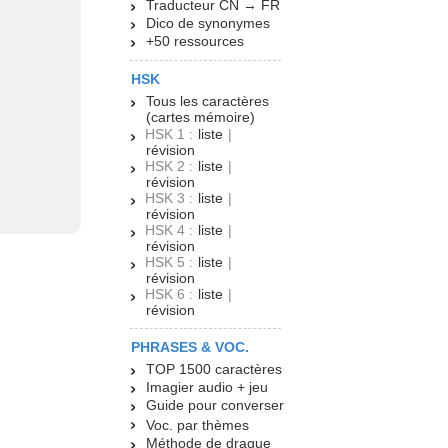
Traducteur CN → FR
Dico de synonymes
+50 ressources
HSK
Tous les caractères
(cartes mémoire)
HSK 1 :
liste
|
révision
HSK 2 :
liste
|
révision
HSK 3 :
liste
|
révision
HSK 4 :
liste
|
révision
HSK 5 :
liste
|
révision
HSK 6 :
liste
|
révision
PHRASES & VOC.
TOP 1500 caractères
Imagier audio + jeu
Guide pour converser
Voc. par thèmes
Méthode de drague