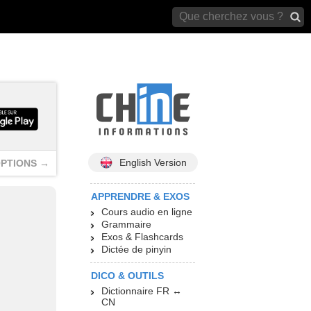
archives)
English Version
PTIONS →
APPRENDRE & EXOS
Cours audio en ligne
Grammaire
Exos & Flashcards
Dictée de pinyin
DICO & OUTILS
Dictionnaire FR ↔
CN