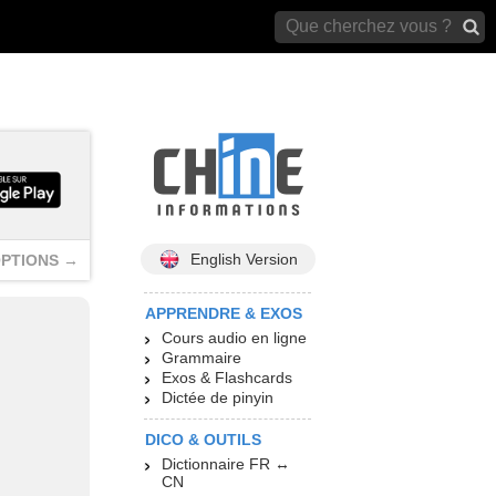
archives)
English Version
PTIONS →
APPRENDRE & EXOS
Cours audio en ligne
Grammaire
Exos & Flashcards
Dictée de pinyin
DICO & OUTILS
Dictionnaire FR ↔
CN