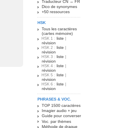
Traducteur CN → FR
Dico de synonymes
+50 ressources
HSK
Tous les caractères
(cartes mémoire)
HSK 1 :
liste
|
révision
HSK 2 :
liste
|
révision
HSK 3 :
liste
|
révision
HSK 4 :
liste
|
révision
HSK 5 :
liste
|
révision
HSK 6 :
liste
|
révision
PHRASES & VOC.
TOP 1500 caractères
Imagier audio + jeu
Guide pour converser
Voc. par thèmes
Méthode de drague