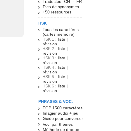
Traducteur CN → FR
Dico de synonymes
+50 ressources
HSK
Tous les caractères
(cartes mémoire)
HSK 1 :
liste
|
révision
HSK 2 :
liste
|
révision
HSK 3 :
liste
|
révision
HSK 4 :
liste
|
révision
HSK 5 :
liste
|
révision
HSK 6 :
liste
|
révision
PHRASES & VOC.
TOP 1500 caractères
Imagier audio + jeu
Guide pour converser
Voc. par thèmes
Méthode de drague