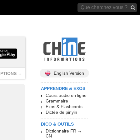
archives)
English Version
PTIONS →
APPRENDRE & EXOS
Cours audio en ligne
Grammaire
Exos & Flashcards
Dictée de pinyin
DICO & OUTILS
Dictionnaire FR ↔
CN