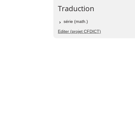
Traduction
série (math.)
Editer (projet CFDICT)