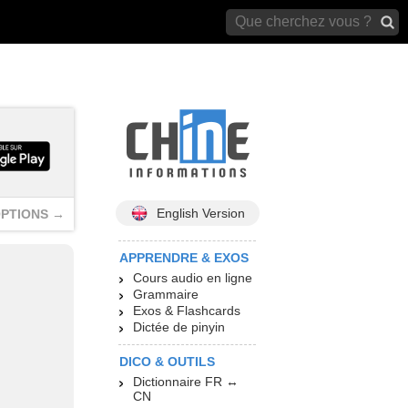
archives)
English Version
PTIONS →
APPRENDRE & EXOS
Cours audio en ligne
Grammaire
Exos & Flashcards
Dictée de pinyin
DICO & OUTILS
Dictionnaire FR ↔
CN