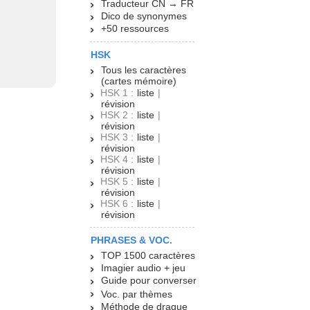
Traducteur CN → FR
Dico de synonymes
+50 ressources
HSK
Tous les caractères
(cartes mémoire)
HSK 1 :
liste
|
révision
HSK 2 :
liste
|
révision
HSK 3 :
liste
|
révision
HSK 4 :
liste
|
révision
HSK 5 :
liste
|
révision
HSK 6 :
liste
|
révision
PHRASES & VOC.
TOP 1500 caractères
Imagier audio + jeu
Guide pour converser
Voc. par thèmes
Méthode de drague