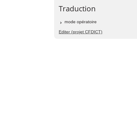
Traduction
mode opératoire
Editer (projet CFDICT)