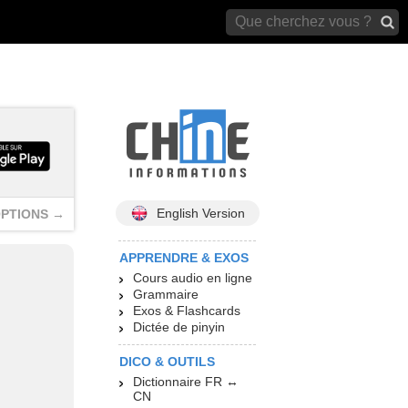
archives)
English Version
PTIONS →
APPRENDRE & EXOS
Cours audio en ligne
Grammaire
Exos & Flashcards
Dictée de pinyin
DICO & OUTILS
Dictionnaire FR ↔
CN