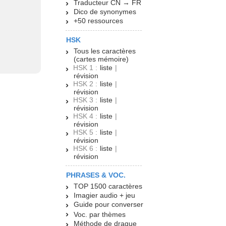
Traducteur CN → FR
Dico de synonymes
+50 ressources
HSK
Tous les caractères
(cartes mémoire)
HSK 1 :
liste
|
révision
HSK 2 :
liste
|
révision
HSK 3 :
liste
|
révision
HSK 4 :
liste
|
révision
HSK 5 :
liste
|
révision
HSK 6 :
liste
|
révision
PHRASES & VOC.
TOP 1500 caractères
Imagier audio + jeu
Guide pour converser
Voc. par thèmes
Méthode de drague