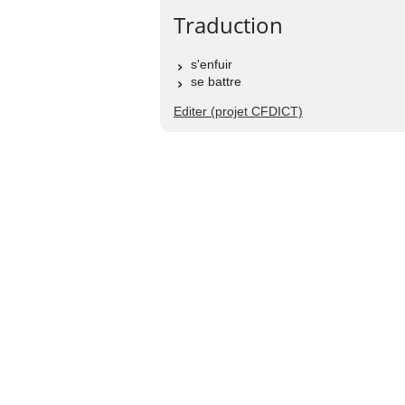
Traduction
s'enfuir
se battre
Editer (projet CFDICT)