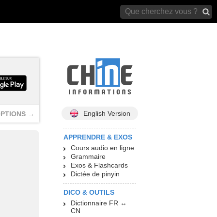
archives)
English Version
PTIONS →
APPRENDRE & EXOS
Cours audio en ligne
Grammaire
Exos & Flashcards
Dictée de pinyin
DICO & OUTILS
Dictionnaire FR ↔
CN