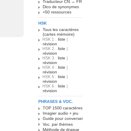
Traducteur CN → FR
Dico de synonymes
+50 ressources
HSK
Tous les caractères
(cartes mémoire)
HSK 1 :
liste
|
révision
HSK 2 :
liste
|
révision
HSK 3 :
liste
|
révision
HSK 4 :
liste
|
révision
HSK 5 :
liste
|
révision
HSK 6 :
liste
|
révision
PHRASES & VOC.
TOP 1500 caractères
Imagier audio + jeu
Guide pour converser
Voc. par thèmes
Méthode de drague