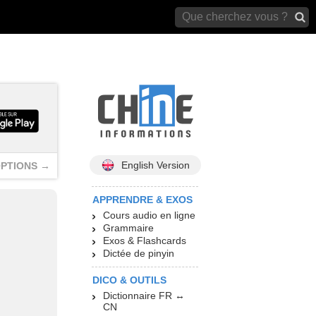
archives)
English Version
PTIONS →
APPRENDRE & EXOS
Cours audio en ligne
Grammaire
Exos & Flashcards
Dictée de pinyin
DICO & OUTILS
Dictionnaire FR ↔
CN