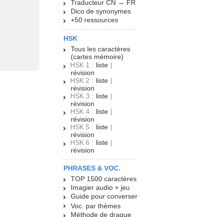
Traducteur CN → FR
Dico de synonymes
+50 ressources
HSK
Tous les caractères
(cartes mémoire)
HSK 1 :
liste
|
révision
HSK 2 :
liste
|
révision
HSK 3 :
liste
|
révision
HSK 4 :
liste
|
révision
HSK 5 :
liste
|
révision
HSK 6 :
liste
|
révision
PHRASES & VOC.
TOP 1500 caractères
Imagier audio + jeu
Guide pour converser
Voc. par thèmes
Méthode de drague