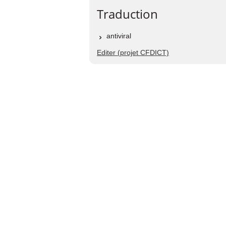
Traduction
antiviral
Editer (projet CFDICT)