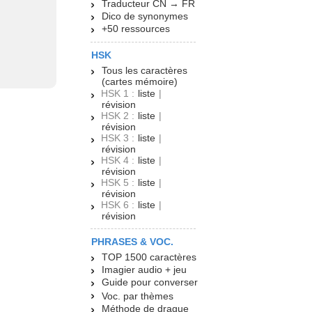
Traducteur CN → FR
Dico de synonymes
+50 ressources
HSK
Tous les caractères
(cartes mémoire)
HSK 1 :
liste
|
révision
HSK 2 :
liste
|
révision
HSK 3 :
liste
|
révision
HSK 4 :
liste
|
révision
HSK 5 :
liste
|
révision
HSK 6 :
liste
|
révision
PHRASES & VOC.
TOP 1500 caractères
Imagier audio + jeu
Guide pour converser
Voc. par thèmes
Méthode de drague