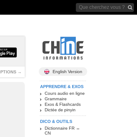
archives)
English Version
PTIONS →
APPRENDRE & EXOS
Cours audio en ligne
Grammaire
Exos & Flashcards
Dictée de pinyin
DICO & OUTILS
Dictionnaire FR ↔
CN