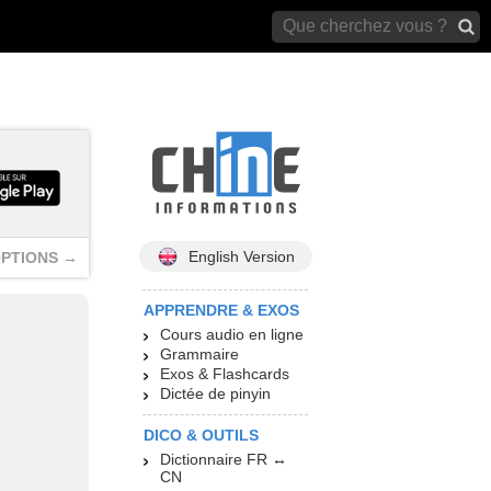
archives)
English Version
PTIONS →
APPRENDRE & EXOS
Cours audio en ligne
Grammaire
Exos & Flashcards
Dictée de pinyin
DICO & OUTILS
Dictionnaire FR ↔
CN