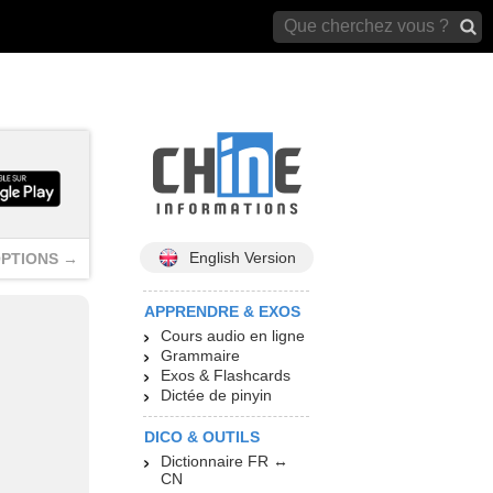
archives)
English Version
PTIONS →
APPRENDRE & EXOS
Cours audio en ligne
Grammaire
Exos & Flashcards
Dictée de pinyin
DICO & OUTILS
Dictionnaire FR ↔
CN