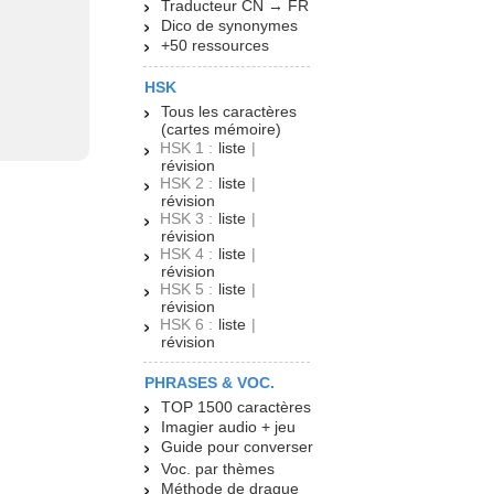
Traducteur CN → FR
Dico de synonymes
+50 ressources
HSK
Tous les caractères
(cartes mémoire)
HSK 1 :
liste
|
révision
HSK 2 :
liste
|
révision
HSK 3 :
liste
|
révision
HSK 4 :
liste
|
révision
HSK 5 :
liste
|
révision
HSK 6 :
liste
|
révision
PHRASES & VOC.
TOP 1500 caractères
Imagier audio + jeu
Guide pour converser
Voc. par thèmes
Méthode de drague