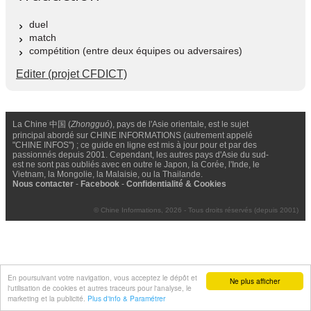
duel
match
compétition (entre deux équipes ou adversaires)
Editer (projet CFDICT)
La Chine 中国 (
Zhongguó
), pays de l'Asie orientale, est le sujet
principal abordé sur CHINE INFORMATIONS (autrement appelé
"CHINE INFOS") ; ce guide en ligne est mis à jour pour et par des
passionnés depuis 2001. Cependant, les autres pays d'Asie du sud-
est ne sont pas oubliés avec en outre le Japon, la Corée, l'Inde, le
Vietnam, la Mongolie, la Malaisie, ou la Thailande.
Nous contacter
-
Facebook
-
Confidentialité & Cookies
© Chine Informations, 2026 - Tous droits réservés (depuis 2001)
En poursuivant votre navigation, vous acceptez le dépôt et
Ne plus afficher
l'utilisation de cookies et autres traceurs pour l'analyse, le
marketing et la publicité.
Plus d'info & Paramétrer