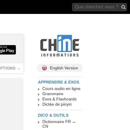
archives)
English Version
PTIONS →
APPRENDRE & EXOS
Cours audio en ligne
Grammaire
Exos & Flashcards
Dictée de pinyin
DICO & OUTILS
Dictionnaire FR ↔
CN