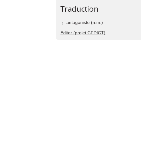
Traduction
antagoniste (n.m.)
Editer (projet CFDICT)