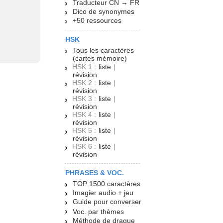
Traducteur CN → FR
Dico de synonymes
+50 ressources
HSK
Tous les caractères
(cartes mémoire)
HSK 1 :
liste
|
révision
HSK 2 :
liste
|
révision
HSK 3 :
liste
|
révision
HSK 4 :
liste
|
révision
HSK 5 :
liste
|
révision
HSK 6 :
liste
|
révision
PHRASES & VOC.
TOP 1500 caractères
Imagier audio + jeu
Guide pour converser
Voc. par thèmes
Méthode de drague