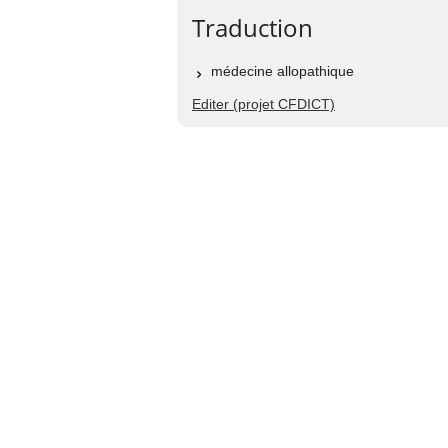
Traduction
médecine allopathique
Editer (projet CFDICT)