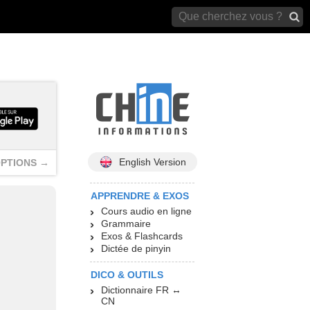
archives)
English Version
PTIONS →
APPRENDRE & EXOS
Cours audio en ligne
Grammaire
Exos & Flashcards
Dictée de pinyin
DICO & OUTILS
Dictionnaire FR ↔
CN