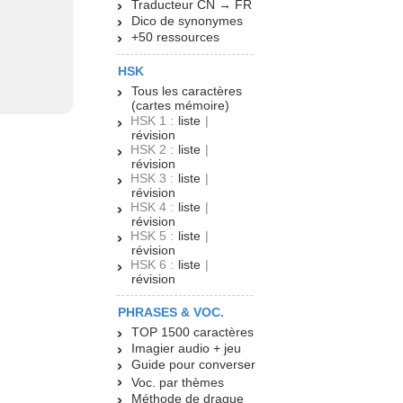
Traducteur CN → FR
Dico de synonymes
+50 ressources
HSK
Tous les caractères
(cartes mémoire)
HSK 1 :
liste
|
révision
HSK 2 :
liste
|
révision
HSK 3 :
liste
|
révision
HSK 4 :
liste
|
révision
HSK 5 :
liste
|
révision
HSK 6 :
liste
|
révision
PHRASES & VOC.
TOP 1500 caractères
Imagier audio + jeu
Guide pour converser
Voc. par thèmes
Méthode de drague