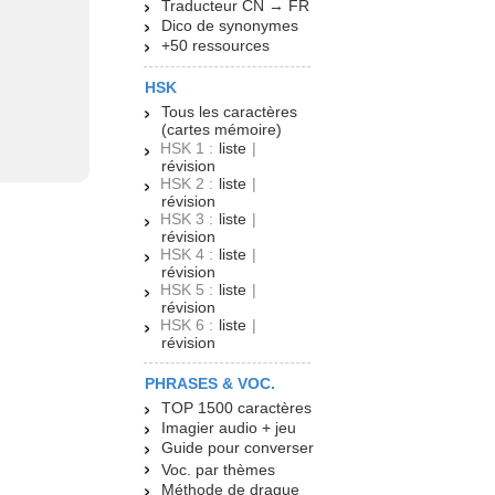
Traducteur CN → FR
Dico de synonymes
+50 ressources
HSK
Tous les caractères
(cartes mémoire)
HSK 1 :
liste
|
révision
HSK 2 :
liste
|
révision
HSK 3 :
liste
|
révision
HSK 4 :
liste
|
révision
HSK 5 :
liste
|
révision
HSK 6 :
liste
|
révision
PHRASES & VOC.
TOP 1500 caractères
Imagier audio + jeu
Guide pour converser
Voc. par thèmes
Méthode de drague