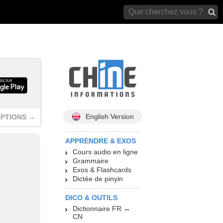
archives)
English Version
PTIONS →
APPRENDRE & EXOS
Cours audio en ligne
Grammaire
Exos & Flashcards
Dictée de pinyin
DICO & OUTILS
Dictionnaire FR ↔
CN