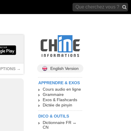
archives)
English Version
PTIONS →
APPRENDRE & EXOS
Cours audio en ligne
Grammaire
Exos & Flashcards
Dictée de pinyin
DICO & OUTILS
Dictionnaire FR ↔
CN