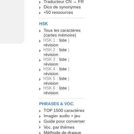
Traducteur CN → FR
Dico de synonymes
+50 ressources
HSK
Tous les caractères
(cartes mémoire)
HSK 1 :
liste
|
révision
HSK 2 :
liste
|
révision
HSK 3 :
liste
|
révision
HSK 4 :
liste
|
révision
HSK 5 :
liste
|
révision
HSK 6 :
liste
|
révision
PHRASES & VOC.
TOP 1500 caractères
Imagier audio + jeu
Guide pour converser
Voc. par thèmes
Méthode de drague