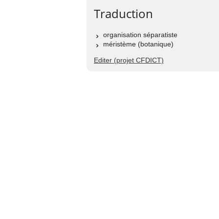
Traduction
organisation séparatiste
méristème (botanique)
Editer (projet CFDICT)