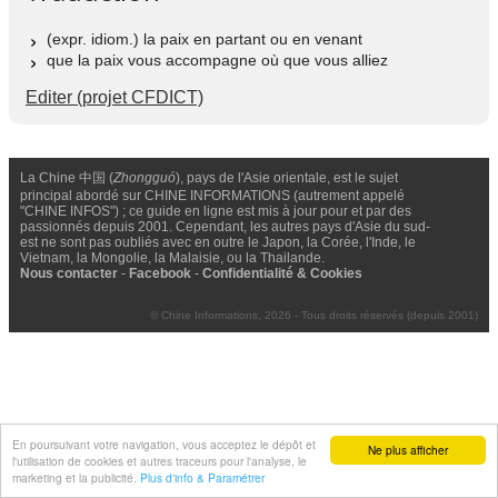
(expr. idiom.) la paix en partant ou en venant
que la paix vous accompagne où que vous alliez
Editer (projet CFDICT)
La Chine 中国 (
Zhongguó
), pays de l'Asie orientale, est le sujet
principal abordé sur CHINE INFORMATIONS (autrement appelé
"CHINE INFOS") ; ce guide en ligne est mis à jour pour et par des
passionnés depuis 2001. Cependant, les autres pays d'Asie du sud-
est ne sont pas oubliés avec en outre le Japon, la Corée, l'Inde, le
Vietnam, la Mongolie, la Malaisie, ou la Thailande.
Nous contacter
-
Facebook
-
Confidentialité & Cookies
© Chine Informations, 2026 - Tous droits réservés (depuis 2001)
En poursuivant votre navigation, vous acceptez le dépôt et
Ne plus afficher
l'utilisation de cookies et autres traceurs pour l'analyse, le
marketing et la publicité.
Plus d'info & Paramétrer