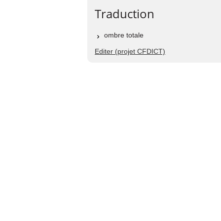
Traduction
ombre totale
Editer (projet CFDICT)