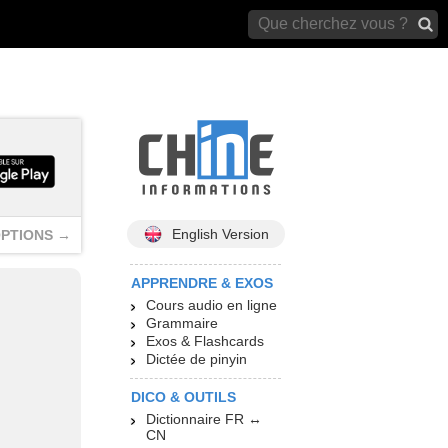
archives)
English Version
PTIONS →
APPRENDRE & EXOS
Cours audio en ligne
Grammaire
Exos & Flashcards
Dictée de pinyin
DICO & OUTILS
Dictionnaire FR ↔
CN