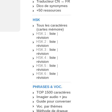
Traducteur CN → FR
Dico de synonymes
+50 ressources
HSK
Tous les caractères
(cartes mémoire)
HSK 1 :
liste
|
révision
HSK 2 :
liste
|
révision
HSK 3 :
liste
|
révision
HSK 4 :
liste
|
révision
HSK 5 :
liste
|
révision
HSK 6 :
liste
|
révision
PHRASES & VOC.
TOP 1500 caractères
Imagier audio + jeu
Guide pour converser
Voc. par thèmes
Méthode de drague