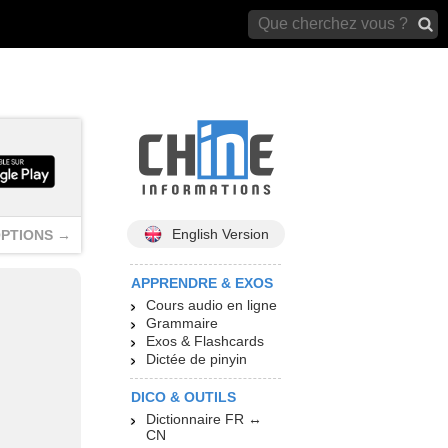
archives)
English Version
PTIONS →
APPRENDRE & EXOS
Cours audio en ligne
Grammaire
Exos & Flashcards
Dictée de pinyin
DICO & OUTILS
Dictionnaire FR ↔
CN