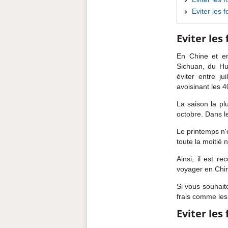
Eviter les f
Eviter les
En Chine et en
Sichuan, du Hu
éviter entre j
avoisinant les 4
La saison la pl
octobre. Dans le
Le printemps n'
toute la moitié 
Ainsi, il est 
voyager en Chine 
Si vous souhaite
frais comme les
Eviter les