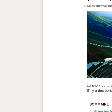
©
Chine Information
Le choix de la
S'il y a des pér
SOMMAIRE
Eviter les 