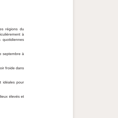
Les régions du
iculièrement à
s quotidiennes
de septembre à
oir froide dans
t idéales pour
lieux élevés et