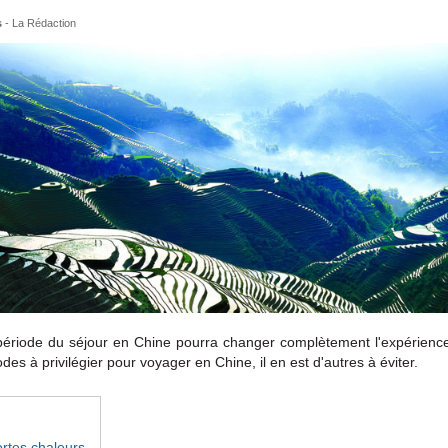
s
-
La Rédaction
 période du séjour en Chine pourra changer complètement l'expérienc
iodes à privilégier pour voyager en Chine, il en est d'autres à éviter.
fortes chaleurs