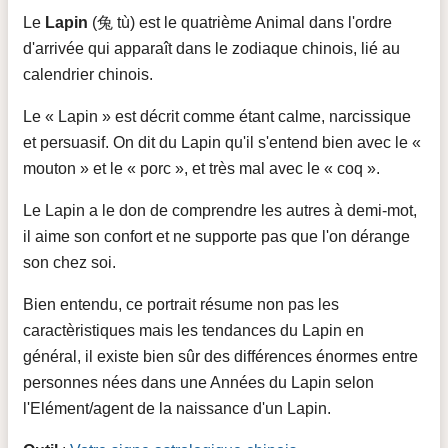
Le
Lapin
(兔 tù) est le quatrième Animal dans l'ordre
d'arrivée qui apparaît dans le zodiaque chinois, lié au
calendrier chinois.
Le « Lapin » est décrit comme étant calme, narcissique
et persuasif. On dit du Lapin qu'il s'entend bien avec le «
mouton » et le « porc », et très mal avec le « coq ».
Le Lapin a le don de comprendre les autres à demi-mot,
il aime son confort et ne supporte pas que l'on dérange
son chez soi.
Bien entendu, ce portrait résume non pas les
caractèristiques mais les tendances du Lapin en
général, il existe bien sûr des différences énormes entre
personnes nées dans une Années du Lapin selon
l'Elément/agent de la naissance d'un Lapin.