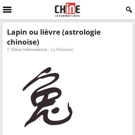
Lapin ou lièvre (astrologie
chinoise)
©
Chine Informations
-
La Rédaction