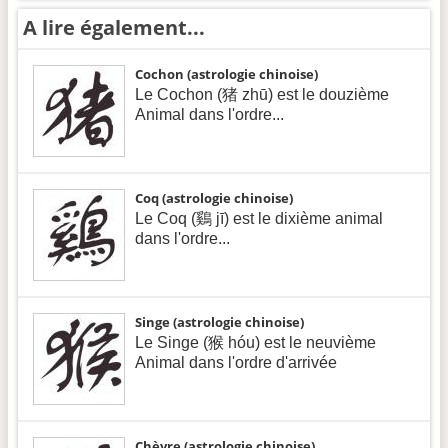
A lire également...
Cochon (astrologie chinoise)
Le Cochon (猪 zhū) est le douzième
Animal dans l'ordre...
Coq (astrologie chinoise)
Le Coq (鷄 jī) est le dixième animal
dans l'ordre...
Singe (astrologie chinoise)
Le Singe (猴 hóu) est le neuvième
Animal dans l'ordre d'arrivée
Chèvre (astrologie chinoise)