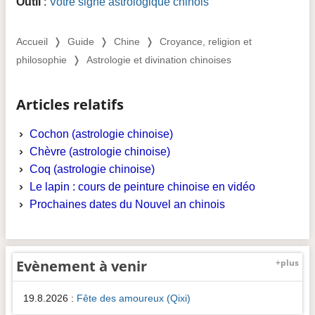
Outil
:
Votre signe astrologique chinois
Accueil
❭
Guide
❭
Chine
❭
Croyance, religion et
philosophie
❭
Astrologie et divination chinoises
Articles relatifs
Cochon (astrologie chinoise)
Chèvre (astrologie chinoise)
Coq (astrologie chinoise)
Le lapin : cours de peinture chinoise en vidéo
Prochaines dates du Nouvel an chinois
Evènement à venir
+plus
19.8.2026
:
Fête des amoureux (Qixi)