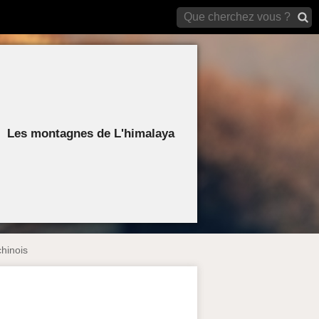
archives)
Les montagnes de L'himalaya
hinois