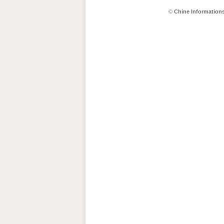
©
Chine Information