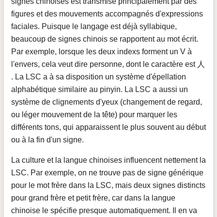
signes chinoises est transmise principalement par des
figures et des mouvements accompagnés d'expressions
faciales. Puisque le langage est déjà syllabique,
beaucoup de signes chinois se rapportent au mot écrit.
Par exemple, lorsque les deux indexs forment un V à
l'envers, cela veut dire personne, dont le caractère est 人
. La LSC a à sa disposition un système d'épellation
alphabétique similaire au pinyin. La LSC a aussi un
système de clignements d'yeux (changement de regard,
ou léger mouvement de la tête) pour marquer les
différents tons, qui apparaissent le plus souvent au début
ou à la fin d'un signe.
La culture et la langue chinoises influencent nettement la
LSC. Par exemple, on ne trouve pas de signe générique
pour le mot frère dans la LSC, mais deux signes distincts
pour grand frère et petit frère, car dans la langue
chinoise le spécifie presque automatiquement. Il en va