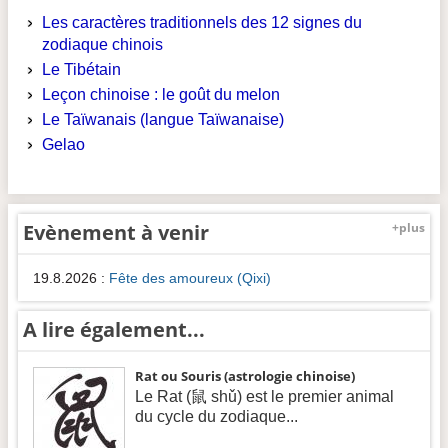
Les caractères traditionnels des 12 signes du
zodiaque chinois
Le Tibétain
Leçon chinoise : le goût du melon
Le Taïwanais (langue Taïwanaise)
Gelao
Evènement à venir
+plus
19.8.2026
:
Fête des amoureux (Qixi)
A lire également...
Rat ou Souris (astrologie chinoise)
Le Rat (鼠 shǔ) est le premier animal
du cycle du zodiaque...