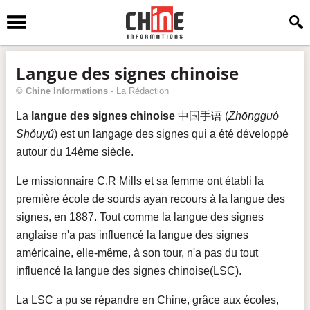
Langue des signes chinoise
©
Chine Informations
-
La Rédaction
La
langue des signes chinoise
中国手语 (
Zhōngguó
Shǒuyǔ
) est un langage des signes qui a été développé
autour du 14ème siècle.
Le missionnaire C.R Mills et sa femme ont établi la
première école de sourds ayan recours à la langue des
signes, en 1887. Tout comme la langue des signes
anglaise n'a pas influencé la langue des signes
américaine, elle-même, à son tour, n'a pas du tout
influencé la langue des signes chinoise(LSC).
La LSC a pu se répandre en Chine, grâce aux écoles,