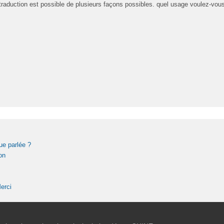
aduction est possible de plusieurs façons possibles. quel usage voulez-vous en
ue parlée ?
on
erci