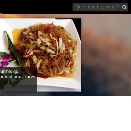
archives)
urmis qui
ntent aux arbres