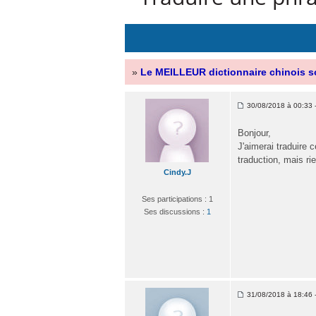
»
Le MEILLEUR dictionnaire chinois s
30/08/2018 à 00:33 -
Bonjour,
J'aimerai traduire c
traduction, mais ri
Cindy.J
Ses participations : 1
Ses discussions :
1
31/08/2018 à 18:46 -