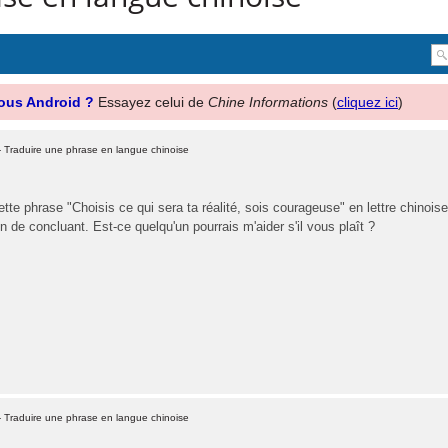
ous Android ?
Essayez celui de
Chine Informations
(
cliquez ici
)
 Traduire une phrase en langue chinoise
ette phrase "Choisis ce qui sera ta réalité, sois courageuse" en lettre chinoise 
en de concluant. Est-ce quelqu'un pourrais m'aider s'il vous plaît ?
 Traduire une phrase en langue chinoise