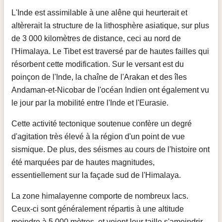
L'Inde est assimilable à une alêne qui heurterait et
altèrerait la structure de la lithosphère asiatique, sur plus
de 3 000 kilomètres de distance, ceci au nord de
l'Himalaya. Le Tibet est traversé par de hautes failles qui
résorbent cette modification. Sur le versant est du
poinçon de l'Inde, la chaîne de l'Arakan et des îles
Andaman-et-Nicobar de l'océan Indien ont également vu
le jour par la mobilité entre l'Inde et l'Eurasie.
Cette activité tectonique soutenue confère un degré
d'agitation très élevé à la région d'un point de vue
sismique. De plus, des séismes au cours de l'histoire ont
été marquées par de hautes magnitudes,
essentiellement sur la façade sud de l'Himalaya.
La zone himalayenne comporte de nombreux lacs.
Ceux-ci sont généralement répartis à une altitude
moindre à 5 000 mètres, et voient leur taille s'amoindrir