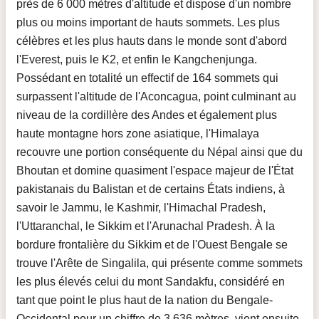
près de 6 000 mètres d'altitude et dispose d'un nombre
plus ou moins important de hauts sommets. Les plus
célèbres et les plus hauts dans le monde sont d'abord
l'Everest, puis le K2, et enfin le Kangchenjunga.
Possédant en totalité un effectif de 164 sommets qui
surpassent l'altitude de l'Aconcagua, point culminant au
niveau de la cordillère des Andes et également plus
haute montagne hors zone asiatique, l'Himalaya
recouvre une portion conséquente du Népal ainsi que du
Bhoutan et domine quasiment l'espace majeur de l'État
pakistanais du Balistan et de certains États indiens, à
savoir le Jammu, le Kashmir, l'Himachal Pradesh,
l'Uttaranchal, le Sikkim et l'Arunachal Pradesh. À la
bordure frontalière du Sikkim et de l'Ouest Bengale se
trouve l'Arête de Singalila, qui présente comme sommets
les plus élevés celui du mont Sandakfu, considéré en
tant que point le plus haut de la nation du Bengale-
Occidental pour un chiffre de 3 636 mètres, vient ensuite