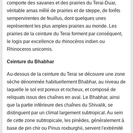
comporte des savanes et des prairies du Terai-Duar,
véritable amas mêlé de prairies et de steppe, de forêts
sempervirentes de feuillus, dont quelques unes
représentent les plus amples prairies au monde. Les
prairies de la ceinture du Terai forment par conséquent,
le logis par excellence du rhinocéros indien ou
Rhinoceros unicornis.
Ceinture du Bhabhar
Au-dessus de la ceinture du Terai se découvre une zone
sèche dénommée habituellement Bhabhar, au niveau de
laquelle le sol est poreux et rocheux, et composé de
reliquats issus des chaînes en aval. Le Bhabhar, ainsi
que la partie inférieure des chaînes du Shivalik, se
distinguent par un climat largement subtropical. Au sein
de cette zone subtropicale, les pinèdes, généralement à
base de pin chir ou Pinus roxburghii, servent l'extrémité