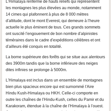
L'Himalaya renferme de hauts reliefs qui représentent
les montagnes les plus élevées au monde, notamment
14 cimes qui plafonnent à plus de 8 000 mètres
d'altitude, dont le mont Everest, qui demeure à l'heure
actuelle le plus éminent de tous. Ces grands sommets
ont suscité l'engouement de bon nombre d'alpinistes
téméraires dans le cadre d'expéditions célèbres et ont
d'ailleurs été conquis en totalité.
La borne supérieure des forêts qui se situe aux alentours
des 3900m tandis que la borne inférieure des neiges
dites infinies se prolonge à 5000m.
L'Himalaya est inclus dans un ensemble de montagnes
bien plus spacieux encore qui est surnommé l'Aire
Hindu Kush-Himalaya ou HKH. Celle-ci comporte en
outre les chaînes de l'Hindu-Kush, celles du Pamir et du
Karakoram, étendue à la chaîne de l'Himalaya à l'ouest.