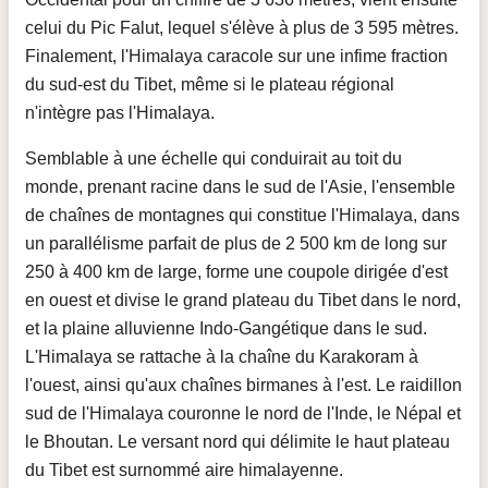
celui du Pic Falut, lequel s'élève à plus de 3 595 mètres.
Finalement, l'Himalaya caracole sur une infime fraction
du sud-est du Tibet, même si le plateau régional
n'intègre pas l'Himalaya.
Semblable à une échelle qui conduirait au toit du
monde, prenant racine dans le sud de l'Asie, l'ensemble
de chaînes de montagnes qui constitue l'Himalaya, dans
un parallélisme parfait de plus de 2 500 km de long sur
250 à 400 km de large, forme une coupole dirigée d'est
en ouest et divise le grand plateau du Tibet dans le nord,
et la plaine alluvienne Indo-Gangétique dans le sud.
L'Himalaya se rattache à la chaîne du Karakoram à
l'ouest, ainsi qu'aux chaînes birmanes à l'est. Le raidillon
sud de l'Himalaya couronne le nord de l'Inde, le Népal et
le Bhoutan. Le versant nord qui délimite le haut plateau
du Tibet est surnommé aire himalayenne.