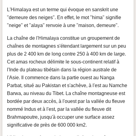
L'Himalaya est un terme qui évoque en sanskrit une
"demeure des neiges". En effet, le mot "hima" signifie
"neige" et "alaya" renvoie à une "maison, demeure".
La chaîne de l'Himalaya constitue un groupement de
chaînes de montagnes s'étendant largement sur un peu
plus de 2 400 km de long contre 250 à 400 km de large.
Cet amas rocheux délimite le sous-continent relatif à
l'Inde du plateau tibétain dans la région australe de
l'Asie. Il commence dans la partie ouest au Nanga
Parbat, situé au Pakistan et s'achève, à l'est au Namche
Barwa, au niveau du Tibet. La chaîne montagneuse est
bordée par deux accès, à l'ouest par la vallée du fleuve
nommé Indus et à l'est, par la vallée du fleuve dit
Brahmapoutre, jusqu'à occuper une surface assez
significative de près de 600 000 km2.