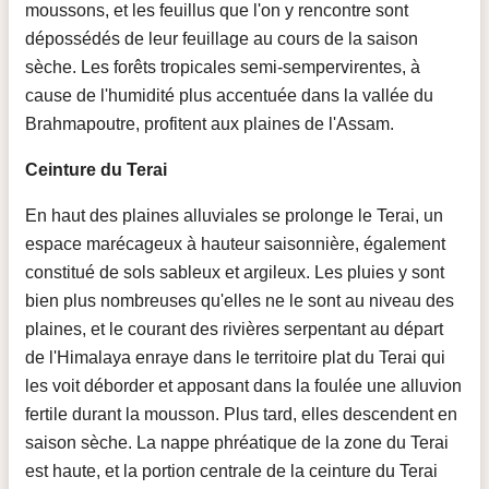
moussons, et les feuillus que l'on y rencontre sont
dépossédés de leur feuillage au cours de la saison
sèche. Les forêts tropicales semi-sempervirentes, à
cause de l'humidité plus accentuée dans la vallée du
Brahmapoutre, profitent aux plaines de l'Assam.
Ceinture du Terai
En haut des plaines alluviales se prolonge le Terai, un
espace marécageux à hauteur saisonnière, également
constitué de sols sableux et argileux. Les pluies y sont
bien plus nombreuses qu'elles ne le sont au niveau des
plaines, et le courant des rivières serpentant au départ
de l'Himalaya enraye dans le territoire plat du Terai qui
les voit déborder et apposant dans la foulée une alluvion
fertile durant la mousson. Plus tard, elles descendent en
saison sèche. La nappe phréatique de la zone du Terai
est haute, et la portion centrale de la ceinture du Terai