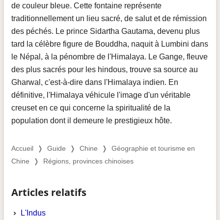
de couleur bleue. Cette fontaine représente
traditionnellement un lieu sacré, de salut et de rémission
des péchés. Le prince Sidartha Gautama, devenu plus
tard la célèbre figure de Bouddha, naquit à Lumbini dans
le Népal, à la pénombre de l'Himalaya. Le Gange, fleuve
des plus sacrés pour les hindous, trouve sa source au
Gharwal, c'est-à-dire dans l'Himalaya indien. En
définitive, l'Himalaya véhicule l'image d'un véritable
creuset en ce qui concerne la spiritualité de la
population dont il demeure le prestigieux hôte.
Accueil
❭
Guide
❭
Chine
❭
Géographie et tourisme en
Chine
❭
Régions, provinces chinoises
Articles relatifs
L'Indus