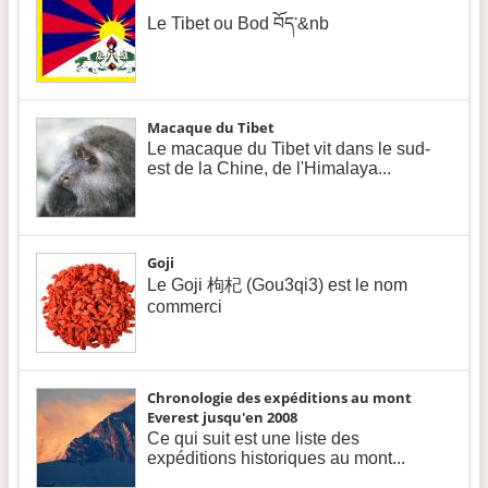
Le Tibet ou Bod བོད་&nb
Macaque du Tibet
Le macaque du Tibet vit dans le sud-
est de la Chine, de l'Himalaya...
Goji
Le Goji 枸杞 (Gou3qi3) est le nom
commerci
Chronologie des expéditions au mont
Everest jusqu'en 2008
Ce qui suit est une liste des
expéditions historiques au mont...