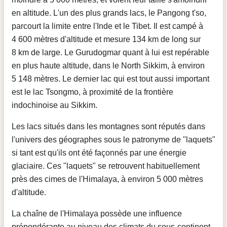
en altitude. L'un des plus grands lacs, le Pangong t'so,
parcourt la limite entre l'Inde et le Tibet. Il est campé à
4 600 mètres d'altitude et mesure 134 km de long sur
8 km de large. Le Gurudogmar quant à lui est repérable
en plus haute altitude, dans le North Sikkim, à environ
5 148 mètres. Le dernier lac qui est tout aussi important
est le lac Tsongmo, à proximité de la frontière
indochinoise au Sikkim.
Les lacs situés dans les montagnes sont réputés dans
l'univers des géographes sous le patronyme de "laquets"
si tant est qu'ils ont été façonnés par une énergie
glaciaire. Ces "laquets" se retrouvent habituellement
près des cimes de l'Himalaya, à environ 5 000 mètres
d'altitude.
La chaîne de l'Himalaya possède une influence
prépondérante au niveau des climats du sous-continent