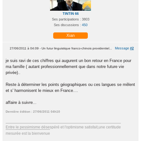
TINTIN 66
Ses participations : 3803
Ses discussions :
450
Xian
Message
#2
27/06/2011 à 04:09 - Un futur linguistique franco-chinois providentiel...
je suis ravi de ces chiffres qui augurent un bon retour en France pour
ma famille ( autant professionnellement que dans notre future vie
privée)..
Reste à déterminer les points géographiques ou ces langues se mêlent
et s' harmonisent le mieux en France....
affaire à suivre...
Dernière édition : 27/06/2011 04h10
Entre le pessimisme désespéré et l'optimisme satisfait,une certitude
mesurée est la bienvenue