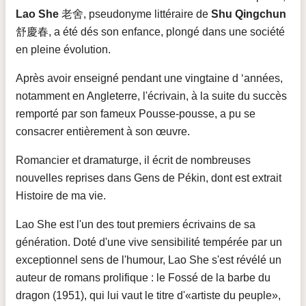
Lao She
老舍, pseudonyme littéraire de
Shu Qingchun
舒慶春, a été dés son enfance, plongé dans une société
en pleine évolution.
Après avoir enseigné pendant une vingtaine d ‘années,
notamment en Angleterre, l'écrivain, à la suite du succès
remporté par son fameux Pousse-pousse, a pu se
consacrer entièrement à son œuvre.
Romancier et dramaturge, il écrit de nombreuses
nouvelles reprises dans Gens de Pékin, dont est extrait
Histoire de ma vie.
Lao She est l'un des tout premiers écrivains de sa
génération. Doté d'une vive sensibilité tempérée par un
exceptionnel sens de l'humour, Lao She s'est révélé un
auteur de romans prolifique : le Fossé de la barbe du
dragon (1951), qui lui vaut le titre d'«artiste du peuple»,