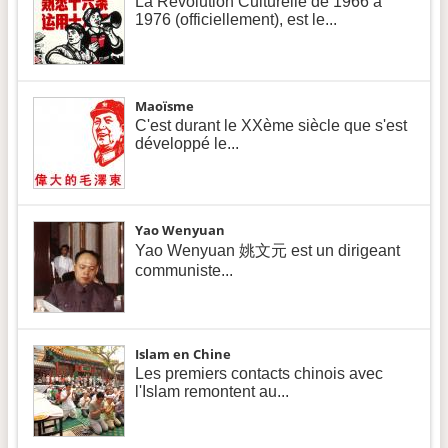
La Révolution Culturelle de 1966 à
1976 (officiellement), est le...
Maoïsme
C'est durant le XXème siècle que s'est
développé le...
Yao Wenyuan
Yao Wenyuan 姚文元 est un dirigeant
communiste...
Islam en Chine
Les premiers contacts chinois avec
l'Islam remontent au...