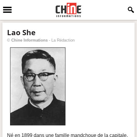
Lao She
©
Chine Informations
-
La Rédaction
Né en 1899 dans une famille mandchoue de la capitale,