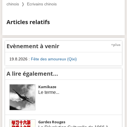
chinois
❭
Ecrivains chinois
Articles relatifs
Evènement à venir
+plus
19.8.2026
:
Fête des amoureux (Qixi)
A lire également...
Kamikaze
Le terme...
Gardes Rouges