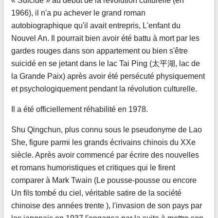
« Suicidé » au début de la révolution culturelle (en
1966), il n'a pu achever le grand roman
autobiographique qu'il avait entrepris, L'enfant du
Nouvel An. Il pourrait bien avoir été battu à mort par les
gardes rouges dans son appartement ou bien s'être
suicidé en se jetant dans le lac Tai Ping (太平湖, lac de
la Grande Paix) après avoir été persécuté physiquement
et psychologiquement pendant la révolution culturelle.
Il a été officiellement réhabilité en 1978.
Shu Qingchun, plus connu sous le pseudonyme de Lao
She, figure parmi les grands écrivains chinois du XXe
siècle. Après avoir commencé par écrire des nouvelles
et romans humoristiques et critiques qui le firent
comparer à Mark Twain (Le pousse-pousse ou encore
Un fils tombé du ciel, véritable satire de la société
chinoise des années trente ), l'invasion de son pays par