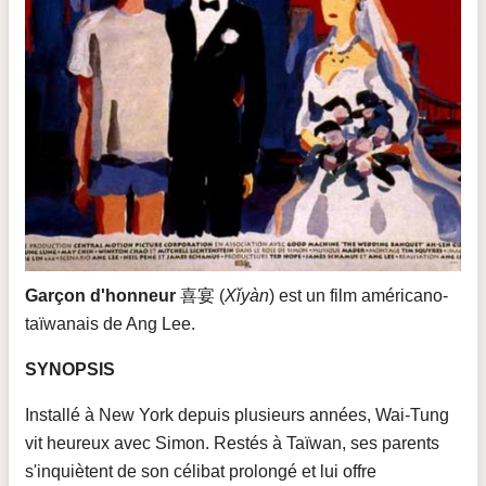
Garçon d'honneur
喜宴 (
Xǐyàn
) est un film américano-
taïwanais de Ang Lee.
SYNOPSIS
Installé à New York depuis plusieurs années, Wai-Tung
vit heureux avec Simon. Restés à Taïwan, ses parents
s'inquiètent de son célibat prolongé et lui offre