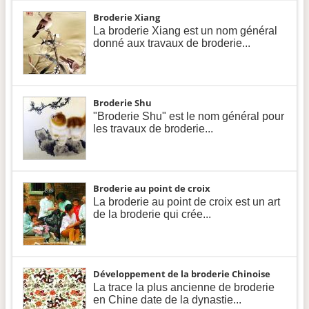
Broderie Xiang
La broderie Xiang est un nom général
donné aux travaux de broderie...
Broderie Shu
"Broderie Shu" est le nom général pour
les travaux de broderie...
Broderie au point de croix
La broderie au point de croix est un art
de la broderie qui crée...
Développement de la broderie Chinoise
La trace la plus ancienne de broderie
en Chine date de la dynastie...