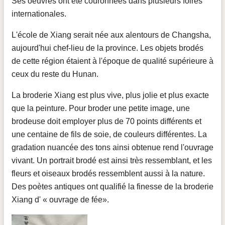
Ses oeuvres ont été couronnées dans plusieurs foires
internationales.
L'école de Xiang serait née aux alentours de Changsha,
aujourd'hui chef-lieu de la province. Les objets brodés
de cette région étaient à l'époque de qualité supérieure à
ceux du reste du Hunan.
La broderie Xiang est plus vive, plus jolie et plus exacte
que la peinture. Pour broder une petite image, une
brodeuse doit employer plus de 70 points différents et
une centaine de fils de soie, de couleurs différentes. La
gradation nuancée des tons ainsi obtenue rend l'ouvrage
vivant. Un portrait brodé est ainsi très ressemblant, et les
fleurs et oiseaux brodés ressemblent aussi à la nature.
Des poètes antiques ont qualifié la finesse de la broderie
Xiang d' « ouvrage de fée».