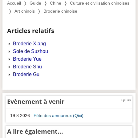
Accueil
❭
Guide
❭
Chine
❭
Culture et civilisation chinoises
❭
Art chinois
❭
Broderie chinoise
Articles relatifs
Broderie Xiang
Soie de Suzhou
Broderie Yue
Broderie Shu
Broderie Gu
Evènement à venir
+plus
19.8.2026
:
Fête des amoureux (Qixi)
A lire également...