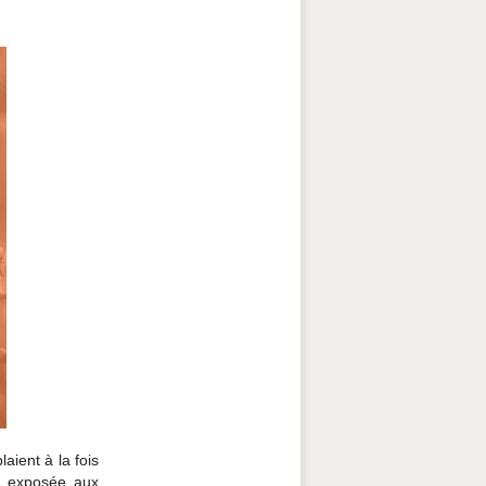
aient à la fois
ut exposée aux