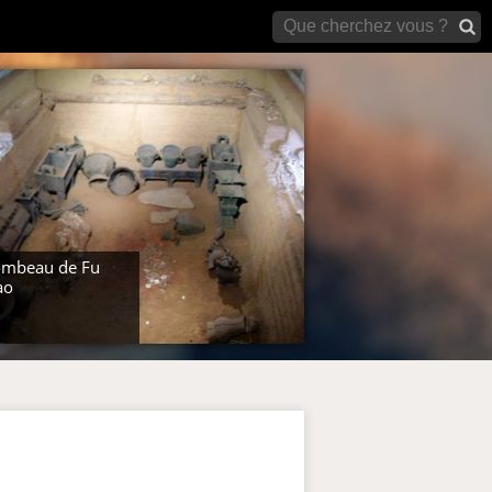
archives)
ombeau de Fu
ao