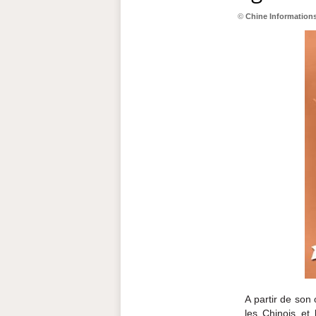
©
Chine Information
A partir de so
les Chinois et