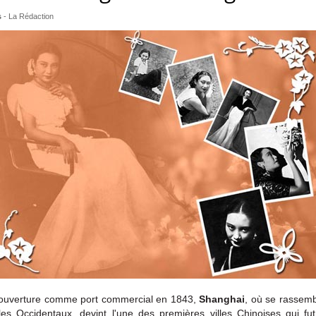
s
-
La Rédaction
n ouverture comme port commercial en 1843,
Shanghai
,
où se rassembl
 les Occidentaux, devint l'une des premières villes Chinoises qui f