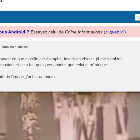
ous Android ?
Essayez celui de
Chine Informations
(
cliquez ici
)
 Traduction chinois
savoir ce que signifie cet épitaphe, inscrit en chinois (il me semble).
p musical et cela fait quelques années que celui-ci m'intrigue.
té de l'image, j'ai fait au mieux...