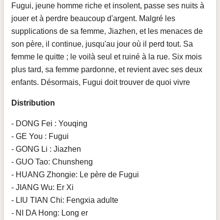
Fugui, jeune homme riche et insolent, passe ses nuits à
jouer et à perdre beaucoup d'argent. Malgré les
supplications de sa femme, Jiazhen, et les menaces de
son père, il continue, jusqu'au jour où il perd tout. Sa
femme le quitte ; le voilà seul et ruiné à la rue. Six mois
plus tard, sa femme pardonne, et revient avec ses deux
enfants. Désormais, Fugui doit trouver de quoi vivre
Distribution
- DONG Fei : Youqing
- GE You : Fugui
- GONG Li : Jiazhen
- GUO Tao: Chunsheng
- HUANG Zhongie: Le père de Fugui
- JIANG Wu: Er Xi
- LIU TIAN Chi: Fengxia adulte
- NI DA Hong: Long er