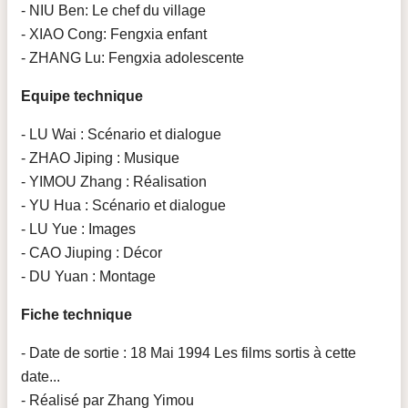
- NIU Ben: Le chef du village
- XIAO Cong: Fengxia enfant
- ZHANG Lu: Fengxia adolescente
Equipe technique
- LU Wai : Scénario et dialogue
- ZHAO Jiping : Musique
- YIMOU Zhang : Réalisation
- YU Hua : Scénario et dialogue
- LU Yue : Images
- CAO Jiuping : Décor
- DU Yuan : Montage
Fiche technique
- Date de sortie : 18 Mai 1994 Les films sortis à cette
date...
- Réalisé par Zhang Yimou