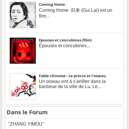
Coming Home
Coming Home 归来 (Gui Lai) est un
film...
Epouses et concubines (film)
Épouses et concubines...
Fable chinoise : Le prince et l'oiseau
Un oiseau vint à s'arrêter dans la
banlieue de la ville de Lu. Le...
Dans le Forum
"ZHANG YIMOU"