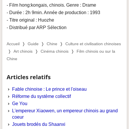
- Film hong:kongais, chinois. Genre : Drame
- Durée : 2h 9min. Année de production : 1993
- Titre original : Huozhe
- Distribué par ARP Sélection
Accueil
❭
Guide
❭
Chine
❭
Culture et civilisation chinoises
❭
Art chinois
❭
Cinéma chinois
❭
Film chinois ou sur la
Chine
Articles relatifs
Fable chinoise : Le prince et l'oiseau
Réforme du système collectif
Ge You
L'empereur Xiaowen, un empereur chinois au grand
coeur
Jouets brodés du Shaanxi