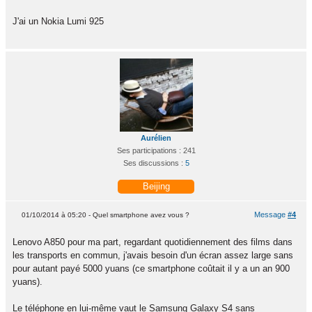
J'ai un Nokia Lumi 925
Aurélien
Ses participations : 241
Ses discussions :
5
Beijing
Message
#4
01/10/2014 à 05:20 - Quel smartphone avez vous ?
Lenovo A850 pour ma part, regardant quotidiennement des films dans
les transports en commun, j'avais besoin d'un écran assez large sans
pour autant payé 5000 yuans (ce smartphone coûtait il y a un an 900
yuans).
Le téléphone en lui-même vaut le Samsung Galaxy S4 sans