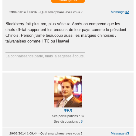
Message
#2
29/09/2014 à 06:32 - Quel smartphone avez vous ?
Blackberry fait plus pro, plus sérieux. Après on comprend que les
chefs d'Etat supportent les produits de leur pays comme le président
Chinois. Person j'aime beaucoup aussi les marques chinoises /
taiwanaises comme HTC ou Huawei
La connaissance parle, mais la sagesse écoute.
季飒马
Ses participations : 87
Ses discussions :
8
Message
#3
29/09/2014 à 09:44 - Quel smartphone avez vous ?