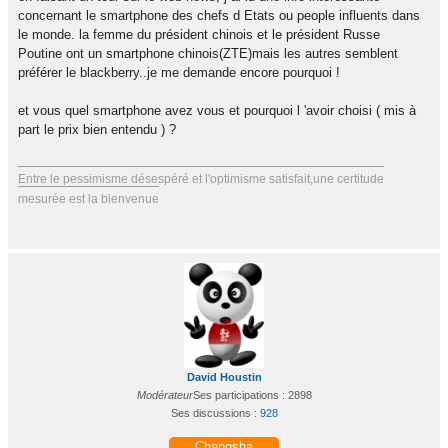
concernant le smartphone des chefs d Etats ou people influents dans
le monde. la femme du président chinois et le président Russe
Poutine ont un smartphone chinois(ZTE)mais les autres semblent
préférer le blackberry..je me demande encore pourquoi !
et vous quel smartphone avez vous et pourquoi l 'avoir choisi ( mis à
part le prix bien entendu ) ?
Entre le pessimisme désespéré et l'optimisme satisfait,une certitude
mesurée est la bienvenue
David Houstin
Modérateur
Ses participations : 2898
Ses discussions :
928
Changsha