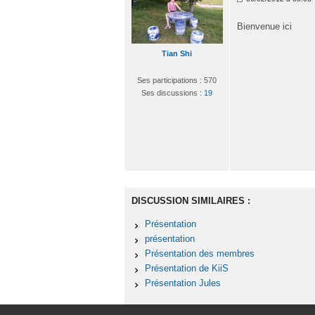
Bienvenue ici
Tian Shi
Ses participations : 570
Ses discussions :
19
DISCUSSION SIMILAIRES :
Présentation
présentation
Présentation des membres
Présentation de KiiS
Présentation Jules