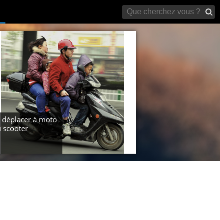
archives)
 déplacer à moto
 scooter