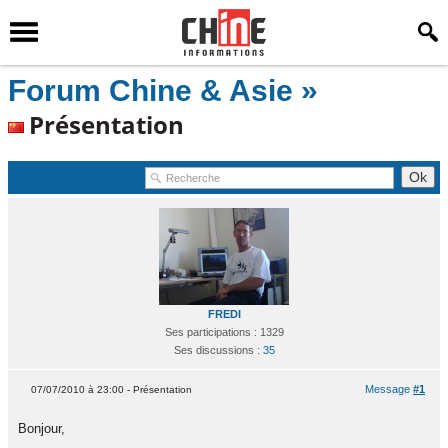
Forum Chine & Asie »
Présentation
FREDI
Ses participations : 1329
Ses discussions :
35
Message
#1
07/07/2010 à 23:00 - Présentation
Bonjour,