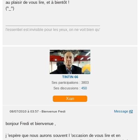
au plaisir de vous lire, et à bientôt !
(^_^)
l'essentiel est invisible pour les yeux, on ne voit bien qu'
TINTIN 66
Ses participations : 3803
Ses discussions :
450
Xian
Message
#2
08/07/2010 à 03:57 - Bienvenue Fredi
bonjour Fredi et bienvenue ,
j 'espère que nous aurons souvent l 'occasion de vous lire et en