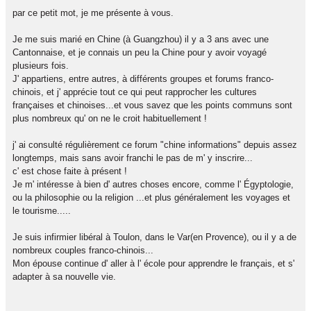
par ce petit mot, je me présente à vous.
Je me suis marié en Chine (à Guangzhou) il y a 3 ans avec une
Cantonnaise, et je connais un peu la Chine pour y avoir voyagé
plusieurs fois.
J' appartiens, entre autres, à différents groupes et forums franco-
chinois, et j' apprécie tout ce qui peut rapprocher les cultures
françaises et chinoises...et vous savez que les points communs sont
plus nombreux qu' on ne le croit habituellement !
j' ai consulté régulièrement ce forum "chine informations" depuis assez
longtemps, mais sans avoir franchi le pas de m' y inscrire...
c' est chose faite à présent !
Je m' intéresse à bien d' autres choses encore, comme l' Égyptologie,
ou la philosophie ou la religion ...et plus généralement les voyages et
le tourisme.....
Je suis infirmier libéral à Toulon, dans le Var(en Provence), ou il y a de
nombreux couples franco-chinois...
Mon épouse continue d' aller à l' école pour apprendre le français, et s'
adapter à sa nouvelle vie.