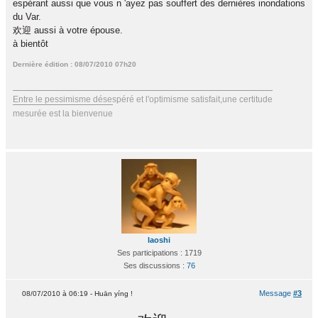
espérant aussi que vous n 'ayez pas souffert des dernières inondations
du Var.
欢迎 aussi à votre épouse.
à bientôt
Dernière édition : 08/07/2010 07h20
Entre le pessimisme désespéré et l'optimisme satisfait,une certitude
mesurée est la bienvenue
laoshi
Ses participations : 1719
Ses discussions :
76
Message
#3
08/07/2010 à 06:19 - Huān yíng !