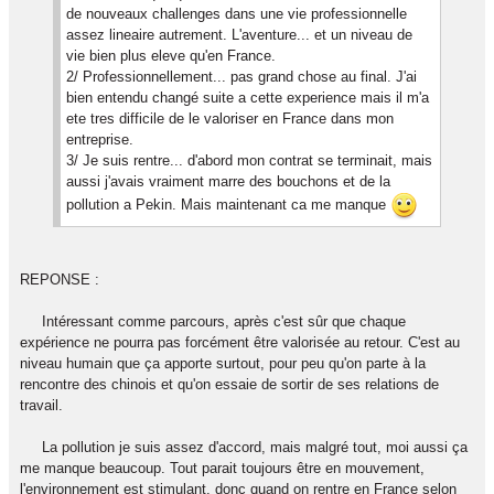
de nouveaux challenges dans une vie professionnelle
assez lineaire autrement. L'aventure... et un niveau de
vie bien plus eleve qu'en France.
2/ Professionnellement... pas grand chose au final. J'ai
bien entendu changé suite a cette experience mais il m'a
ete tres difficile de le valoriser en France dans mon
entreprise.
3/ Je suis rentre... d'abord mon contrat se terminait, mais
aussi j'avais vraiment marre des bouchons et de la
pollution a Pekin. Mais maintenant ca me manque
REPONSE :
Intéressant comme parcours, après c'est sûr que chaque
expérience ne pourra pas forcément être valorisée au retour. C'est au
niveau humain que ça apporte surtout, pour peu qu'on parte à la
rencontre des chinois et qu'on essaie de sortir de ses relations de
travail.
La pollution je suis assez d'accord, mais malgré tout, moi aussi ça
me manque beaucoup. Tout parait toujours être en mouvement,
l'environnement est stimulant, donc quand on rentre en France selon