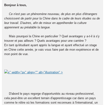
Bonjour à tous,
Ce n'est pas un phénomène nouveau, de plus en plus d'étrangers
choisissent de partir pour la Chine dans le cadre de leurs études ou de
leur travail. D'autres, afin de mieux en appréhender la culture
apprennent au préalable la langue.
Mais pourquoi la Chine en particulier ? Quel avantages y a-t-il à s'y
trouver et pas ailleurs ? Quels avantages pour une carrière ?
En tant qu'étudiant ayant appris la langue et ayant effectué un stage
en Chine cette année, je vais vous faire part de mon expérience et de
mon point de vue.
x" width="px" align="" alt="illustration" >
D'abord le pays regorge d'opportunités au niveau professionnel,
cela peut-être un excellent terrain d'apprentissage car dans un pays
comme le nôtre où les formations sont reconnues à l'international, un