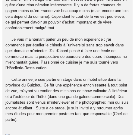
quête d'une rémunération intéressante. Il y a de fortes chances de
gagner moins qu'en France voir beaucoup moins (mais encore une fois
cela dépend du domaine). Cependant le coût de la vie est peu élevé,
ce qui permet d'avoir un pouvoir d'achat important et de vivre
confortablement malgré tout.
Je vais maintenant parler un peu de mon expérience : j'ai
commencé par étudier le chinois à l'université sans trop savoir dans
quel domaine m'orienter. J'ai d'abord pensé à faire une école de
commerce mais la perspective de poursuivre des cours théoriques ne
m'enchantait guère. Passionné de cuisine je me suis tourné vers
l'Hôtellerie-Restauration.
Cette année je suis partie en stage dans un hôtel situé dans la
province du Guizhou. Ce fût une expérience enrichissante à tout point
de vue, m'ayant vu confier des missions de show culinaire à l'intérieur
et à l'extérieur de l'hôtel (dans une grande galerie commerciale). Des
journalistes sont venus m'interviewer et me photographier, moi qui suis
encore étudiant ! Suite à ce stage, je suis invité à y retourner après
mes études pour mon premier poste en tant que responsable (Chef de
partie).