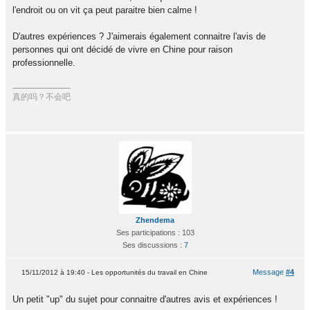
l'endroit ou on vit ça peut paraitre bien calme !
D'autres expériences ? J'aimerais également connaitre l'avis de
personnes qui ont décidé de vivre en Chine pour raison
professionnelle.
真的吗？不会吧
Zhendema
Ses participations : 103
Ses discussions :
7
Message
#4
15/11/2012 à 19:40 - Les opportunités du travail en Chine
Un petit "up" du sujet pour connaitre d'autres avis et expériences !