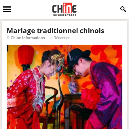
Mariage traditionnel chinois
©
Chine Informations
-
La Rédaction