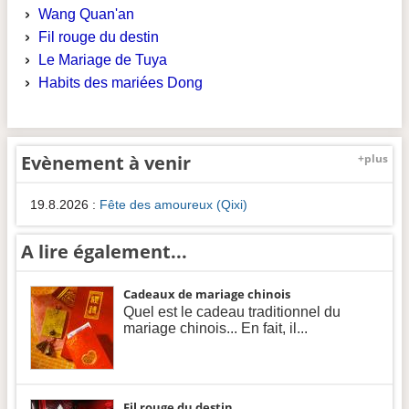
Wang Quan'an
Fil rouge du destin
Le Mariage de Tuya
Habits des mariées Dong
Evènement à venir
+plus
19.8.2026
:
Fête des amoureux (Qixi)
A lire également...
Cadeaux de mariage chinois
Quel est le cadeau traditionnel du
mariage chinois... En fait, il...
Fil rouge du destin