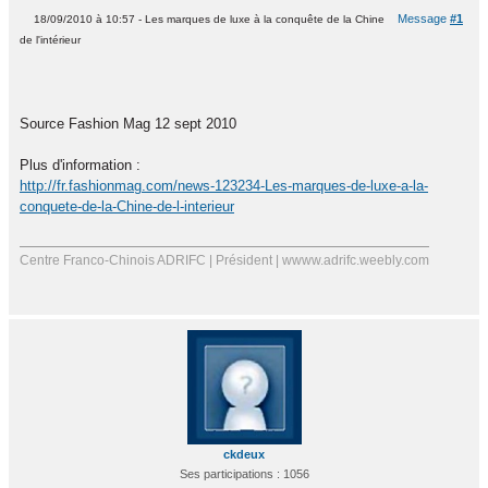
Message
#1
18/09/2010 à 10:57 - Les marques de luxe à la conquête de la Chine
de l'intérieur
Source Fashion Mag 12 sept 2010
Plus d'information :
http://fr.fashionmag.com/news-123234-Les-marques-de-luxe-a-la-
conquete-de-la-Chine-de-l-interieur
Centre Franco-Chinois ADRIFC | Président | wwww.adrifc.weebly.com
ckdeux
Ses participations : 1056