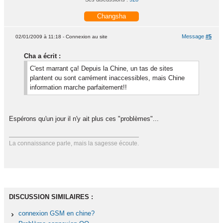
Changsha
Message
#5
02/01/2009 à 11:18 - Connexion au site
Cha a écrit :
C'est marrant ça! Depuis la Chine, un tas de sites
plantent ou sont carrément inaccessibles, mais Chine
information marche parfaitement!!
Espérons qu'un jour il n'y ait plus ces "problèmes"...
La connaissance parle, mais la sagesse écoute.
DISCUSSION SIMILAIRES :
connexion GSM en chine?