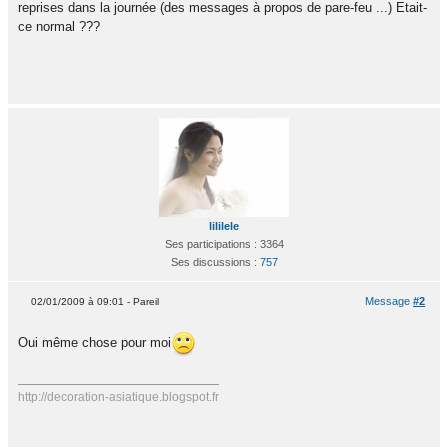
reprises dans la journée (des messages à propos de pare-feu ...) Etait-
ce normal ???
lililele
Ses participations : 3364
Ses discussions :
757
Message
#2
02/01/2009 à 09:01 - Pareil
Oui même chose pour moi
http://decoration-asiatique.blogspot.fr