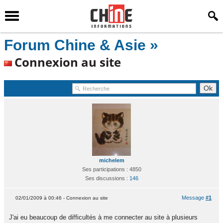
Forum Chine & Asie »
Connexion au site
michelem
Ses participations : 4850
Ses discussions :
146
Message
#1
02/01/2009 à 00:46 - Connexion au site
J'ai eu beaucoup de difficultés à me connecter au site à plusieurs