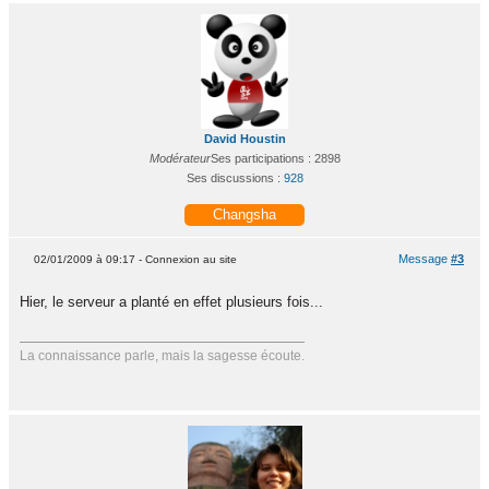
David Houstin
Modérateur
Ses participations : 2898
Ses discussions :
928
Changsha
Message
#3
02/01/2009 à 09:17 - Connexion au site
Hier, le serveur a planté en effet plusieurs fois...
La connaissance parle, mais la sagesse écoute.