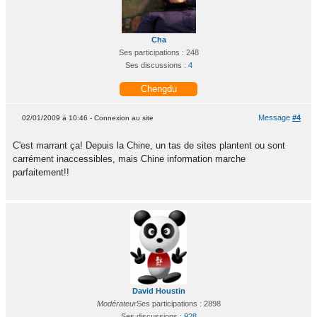
Cha
Ses participations : 248
Ses discussions :
4
Chengdu
Message
#4
02/01/2009 à 10:46 - Connexion au site
C'est marrant ça! Depuis la Chine, un tas de sites plantent ou sont
carrément inaccessibles, mais Chine information marche
parfaitement!!
David Houstin
Modérateur
Ses participations : 2898
Ses discussions :
928