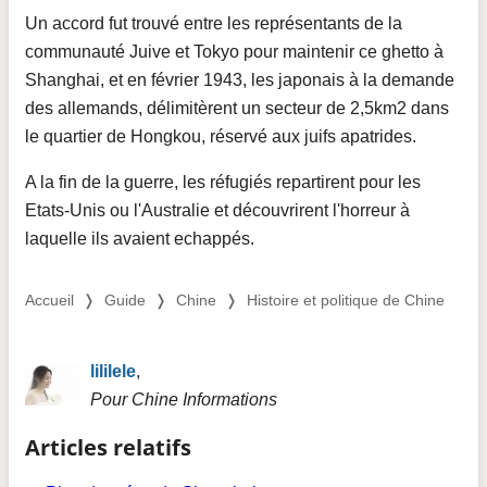
Un accord fut trouvé entre les représentants de la
communauté Juive et Tokyo pour maintenir ce ghetto à
Shanghai, et en février 1943, les japonais à la demande
des allemands, délimitèrent un secteur de 2,5km2 dans
le quartier de Hongkou, réservé aux juifs apatrides.
A la fin de la guerre, les réfugiés repartirent pour les
Etats-Unis ou l'Australie et découvrirent l'horreur à
laquelle ils avaient echappés.
Accueil
❭
Guide
❭
Chine
❭
Histoire et politique de Chine
lililele
,
Pour Chine Informations
Articles relatifs