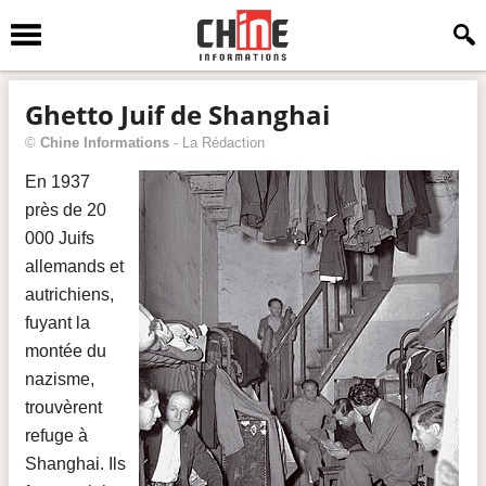
Ghetto Juif de Shanghai
©
Chine Informations
-
La Rédaction
En 1937
près de 20
000 Juifs
allemands et
autrichiens,
fuyant la
montée du
nazisme,
trouvèrent
refuge à
Shanghai. Ils