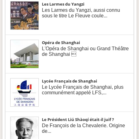
Les Larmes du Yangzi
Les Larmes du Yangzi, aussi connu
sous le titre Le Fleuve coule...
Opéra de Shanghai
L'Opéra de Shanghai ou Grand Théâtre
de Shanghai 
Lycée Français de Shanghai
Le Lycée Français de Shanghai, plus
communément appelé LFS,...
Le Président Liú Shàoqí était-il juif ?
De François de la Chevalerie. Origine
de...