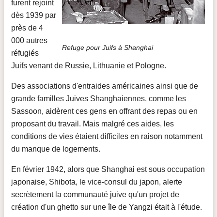
furent rejoint
dès 1939 par
près de 4
000 autres
Refuge pour Juifs à Shanghai
réfugiés
Juifs venant de Russie, Lithuanie et Pologne.
Des associations d'entraides américaines ainsi que de
grande familles Juives Shanghaiennes, comme les
Sassoon, aidèrent ces gens en offrant des repas ou en
proposant du travail. Mais malgré ces aides, les
conditions de vies étaient difficiles en raison notamment
du manque de logements.
En février 1942, alors que Shanghai est sous occupation
japonaise, Shibota, le vice-consul du japon, alerte
secrètement la communauté juive qu'un projet de
création d'un ghetto sur une île de Yangzi était à l'étude.