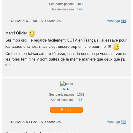
Ses participations : 4850
Ses discussions :
146
Message
#19
14/08/2009 à 23:50 - DVD asiatiques
Merci Olivier
Sur mon ordi, je regarde facilement CCTV en Français,j'ai essayé pour
les autres chaines, mais c'est encore trop difficile pour moi !!!
Ce feuilleton taïwanais m'intéresse, dans le sens où je voudrais voir si
les rôles féminins y sont traités de la même manière que ceux que j'ai
vu .
N.A.
Ses participations : 1302
Ses discussions :
113
Beijing
Message
#20
16/08/2009 à 14:22 - DVD asiatiques