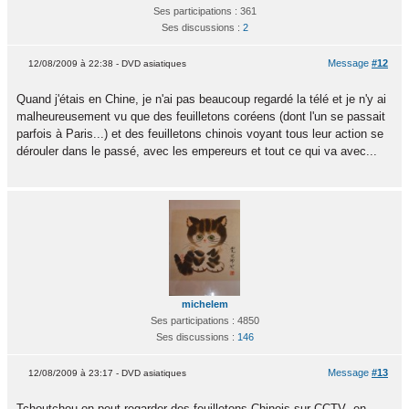
Ses participations : 361
Ses discussions :
2
Message
#12
12/08/2009 à 22:38 - DVD asiatiques
Quand j'étais en Chine, je n'ai pas beaucoup regardé la télé et je n'y ai
malheureusement vu que des feuilletons coréens (dont l'un se passait
parfois à Paris...) et des feuilletons chinois voyant tous leur action se
dérouler dans le passé, avec les empereurs et tout ce qui va avec...
michelem
Ses participations : 4850
Ses discussions :
146
Message
#13
12/08/2009 à 23:17 - DVD asiatiques
Tchoutchou,on peut regarder des feuilletons Chinois sur CCTV ,en