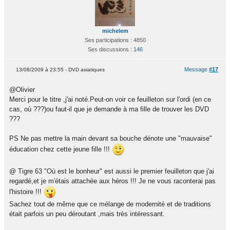
michelem
Ses participations : 4850
Ses discussions :
146
Message
#17
13/08/2009 à 23:55 - DVD asiatiques
@Olivier
Merci pour le titre ,j'ai noté.Peut-on voir ce feuilleton sur l'ordi (en ce
cas, où ???)ou faut-il que je demande à ma fille de trouver les DVD
???
PS Ne pas mettre la main devant sa bouche dénote une "mauvaise"
éducation chez cette jeune fille !!!
@ Tigre 63 "Où est le bonheur" est aussi le premier feuilleton que j'ai
regardé,et je m'étais attachée aux héros !!! Je ne vous raconterai pas
l'histoire !!!
Sachez tout de même que ce mélange de modernité et de traditions
était parfois un peu déroutant ,mais très intéressant.