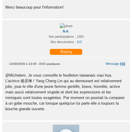
Merci beaucoup pour l'information!
N.A.
Ses participations : 1302
Ses discussions :
113
Beijing
Message
#15
13/08/2009 à 14:09 - DVD asiatiques
@Michelem, Je vous conseille le feuilleton taiwanais xiao hua.
L'actrice 楊丞琳 / Yang Cheng Lin qui au demeurant est relativement
jolie, joue le rôle d'une jeune femme gentille, brave, honnête, active
mais aussi relativement stupide et dont les expressions et les
mimiques sont toutes exagérées. Par moment on pourrait la comparer
à un gobe mouche, car lorsque quelqu'un lui parle elle a toujours la
bouche grande ouverte.