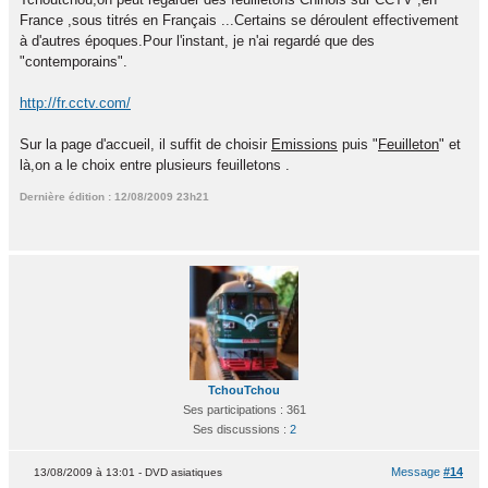
France ,sous titrés en Français ...Certains se déroulent effectivement
à d'autres époques.Pour l'instant, je n'ai regardé que des
"contemporains".
http://fr.cctv.com/
Sur la page d'accueil, il suffit de choisir
Emissions
puis "
Feuilleton
" et
là,on a le choix entre plusieurs feuilletons .
Dernière édition : 12/08/2009 23h21
TchouTchou
Ses participations : 361
Ses discussions :
2
Message
#14
13/08/2009 à 13:01 - DVD asiatiques