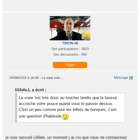
TINTIN 66
Ses participations : 3803
Ses discussions :
450
Xian
Message
#9
03/08/2010 à 18:38 - La vraie soie...
lililele.L a écrit :
La vraie 'est très doux au toucher tandis que la fausse
accroche votre pouce quand vous le passer dessus.
C'est un peu comme pour les billets de banques, c'est
une question d'habitude
je suis rassuré Lililele, un moment j ai cru que vous ne connaissiez