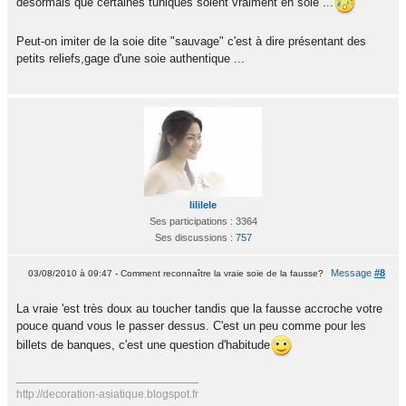
désormais que certaines tuniques soient vraiment en soie ...
Peut-on imiter de la soie dite "sauvage" c'est à dire présentant des
petits reliefs,gage d'une soie authentique ...
lililele
Ses participations : 3364
Ses discussions :
757
Message
#8
03/08/2010 à 09:47 - Comment reconnaître la vraie soie de la fausse?
La vraie 'est très doux au toucher tandis que la fausse accroche votre
pouce quand vous le passer dessus. C'est un peu comme pour les
billets de banques, c'est une question d'habitude
http://decoration-asiatique.blogspot.fr