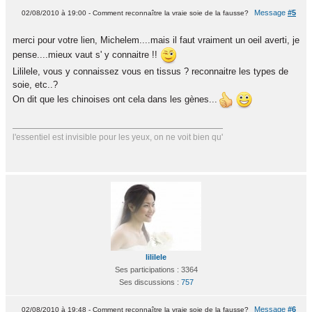
Message
#5
02/08/2010 à 19:00 - Comment reconnaître la vraie soie de la fausse?
merci pour votre lien, Michelem....mais il faut vraiment un oeil averti, je
pense....mieux vaut s' y connaitre !!
Lililele, vous y connaissez vous en tissus ? reconnaitre les types de
soie, etc..?
On dit que les chinoises ont cela dans les gènes...
l'essentiel est invisible pour les yeux, on ne voit bien qu'
lililele
Ses participations : 3364
Ses discussions :
757
Message
#6
02/08/2010 à 19:48 - Comment reconnaître la vraie soie de la fausse?