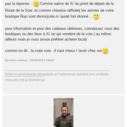
pas la réponse...
Comme native de Xi 'an,point de départ de la
Route de la Soie, et comme chinoise raffinée( les articles de votre
boutique Ruyi sont divins)cela m 'aurait fort étonné....
pour information et pour des cadeaux ultérieurs, connaissez vous des
boutiques ou des lieux à Xi 'an qui vendent de la soie ( ou même
ailleurs mais je vous avoue préférer acheter local)
comme on dit , la vraie soie...il vaut mieux l 'avoir chez soi
Dernière édition : 03/08/2010 18h42
Entre le pessimisme désespéré et l'optimisme satisfait,une certitude
mesurée est la bienvenue