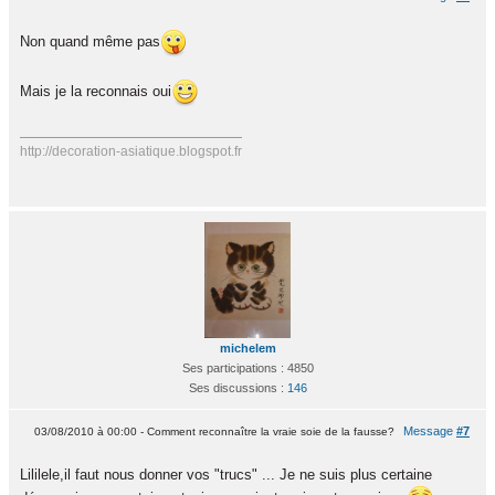
Non quand même pas
Mais je la reconnais oui
http://decoration-asiatique.blogspot.fr
michelem
Ses participations : 4850
Ses discussions :
146
Message
#7
03/08/2010 à 00:00 - Comment reconnaître la vraie soie de la fausse?
Lililele,il faut nous donner vos "trucs" ... Je ne suis plus certaine