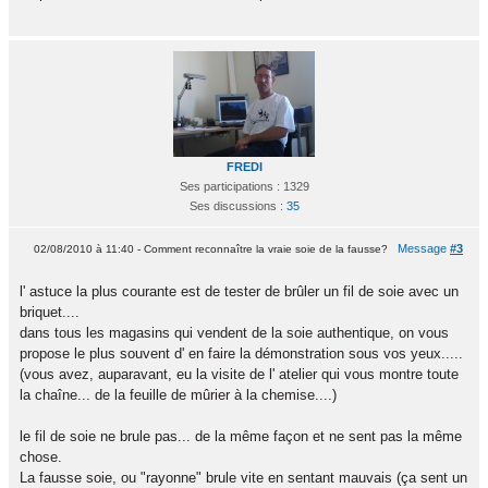
FREDI
Ses participations : 1329
Ses discussions :
35
Message
#3
02/08/2010 à 11:40 - Comment reconnaître la vraie soie de la fausse?
l' astuce la plus courante est de tester de brûler un fil de soie avec un
briquet....
dans tous les magasins qui vendent de la soie authentique, on vous
propose le plus souvent d' en faire la démonstration sous vos yeux.....
(vous avez, auparavant, eu la visite de l' atelier qui vous montre toute
la chaîne... de la feuille de mûrier à la chemise....)
le fil de soie ne brule pas... de la même façon et ne sent pas la même
chose.
La fausse soie, ou "rayonne" brule vite en sentant mauvais (ça sent un