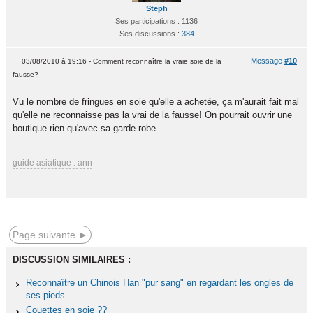
Steph
Ses participations : 1136
Ses discussions :
384
Message
#10
03/08/2010 à 19:16 - Comment reconnaître la vraie soie de la
fausse?
Vu le nombre de fringues en soie qu'elle a achetée, ça m'aurait fait mal
qu'elle ne reconnaisse pas la vrai de la fausse! On pourrait ouvrir une
boutique rien qu'avec sa garde robe...
guide asiatique : ann
Page suivante ►
DISCUSSION SIMILAIRES :
Reconnaître un Chinois Han "pur sang" en regardant les ongles de
ses pieds
Couettes en soie ??