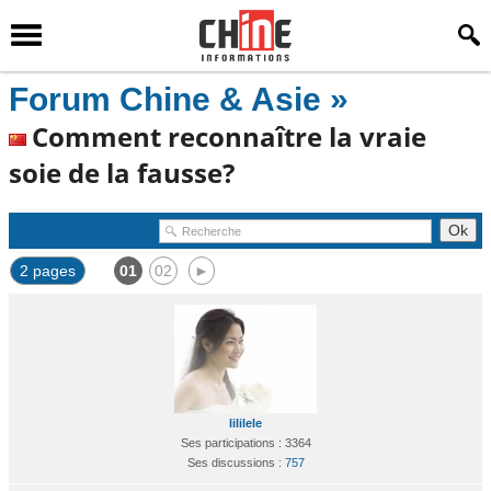
Forum Chine & Asie »
Comment reconnaître la vraie
soie de la fausse?
2 pages
01
02
►
lililele
Ses participations : 3364
Ses discussions :
757