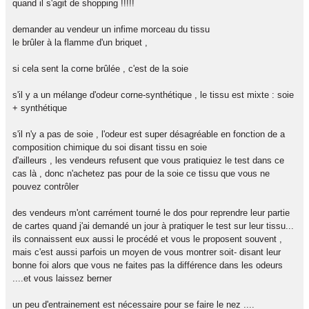
quand il s'agit de shopping !!!!!
demander au vendeur un infime morceau du tissu
le brûler à la flamme d'un briquet ,
si cela sent la corne brûlée , c'est de la soie
s'il y a un mélange d'odeur corne-synthétique , le tissu est mixte : soie
+ synthétique
s'il n'y a pas de soie , l'odeur est super désagréable en fonction de a
composition chimique du soi disant tissu en soie
d'ailleurs , les vendeurs refusent que vous pratiquiez le test dans ce
cas là , donc n'achetez pas pour de la soie ce tissu que vous ne
pouvez contrôler
des vendeurs m'ont carrément tourné le dos pour reprendre leur partie
de cartes quand j'ai demandé un jour à pratiquer le test sur leur tissu...
ils connaissent eux aussi le procédé et vous le proposent souvent ,
mais c'est aussi parfois un moyen de vous montrer soit- disant leur
bonne foi alors que vous ne faites pas la différence dans les odeurs
....et vous laissez berner
un peu d'entrainement est nécessaire pour se faire le nez ....