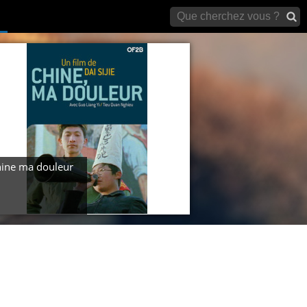
archives)
ine ma douleur