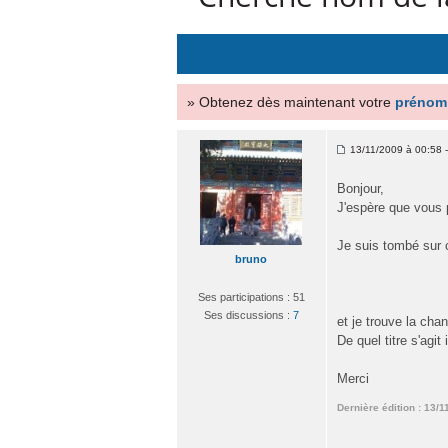
» Obtenez dès maintenant votre
prénom
13/11/2009 à 00:58 
Bonjour,
J'espère que vous 
Je suis tombé sur 
bruno
Ses participations : 51
Ses discussions :
7
et je trouve la ch
De quel titre s'agit
Merci
Dernière édition : 13/