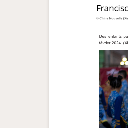
Francis
©
Chine Nouvelle
(Xi
Des enfants pa
février 2024. (