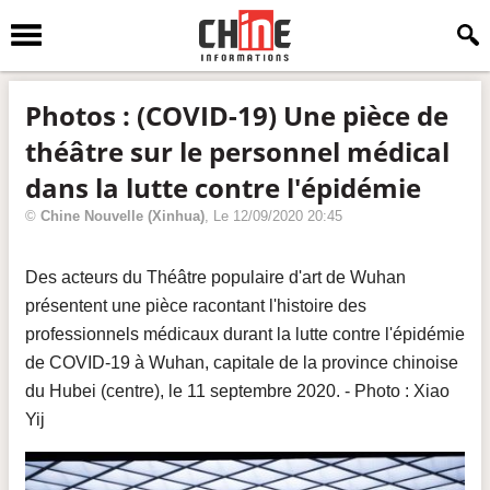
Photos : (COVID-19) Une pièce de
théâtre sur le personnel médical
dans la lutte contre l'épidémie
©
Chine Nouvelle
(Xinhua)
, Le
12/09/2020 20:45
Des acteurs du Théâtre populaire d'art de Wuhan
présentent une pièce racontant l'histoire des
professionnels médicaux durant la lutte contre l'épidémie
de COVID-19 à Wuhan, capitale de la province chinoise
du Hubei (centre), le 11 septembre 2020. - Photo : Xiao
Yij