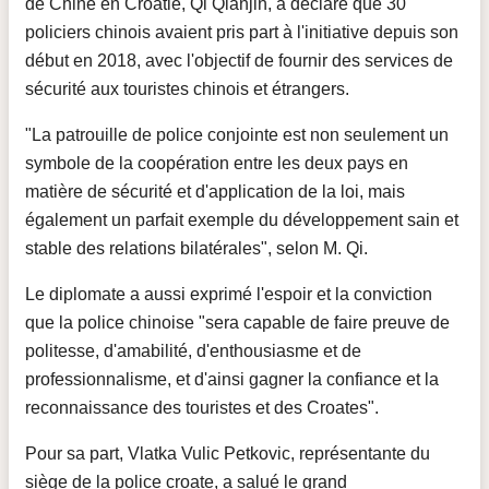
de Chine en Croatie, Qi Qianjin, a déclaré que 30
policiers chinois avaient pris part à l'initiative depuis son
début en 2018, avec l'objectif de fournir des services de
sécurité aux touristes chinois et étrangers.
"La patrouille de police conjointe est non seulement un
symbole de la coopération entre les deux pays en
matière de sécurité et d'application de la loi, mais
également un parfait exemple du développement sain et
stable des relations bilatérales", selon M. Qi.
Le diplomate a aussi exprimé l'espoir et la conviction
que la police chinoise "sera capable de faire preuve de
politesse, d'amabilité, d'enthousiasme et de
professionnalisme, et d'ainsi gagner la confiance et la
reconnaissance des touristes et des Croates".
Pour sa part, Vlatka Vulic Petkovic, représentante du
siège de la police croate, a salué le grand