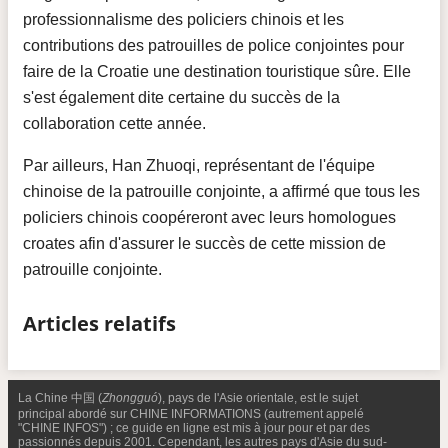
professionnalisme des policiers chinois et les
contributions des patrouilles de police conjointes pour
faire de la Croatie une destination touristique sûre. Elle
s'est également dite certaine du succès de la
collaboration cette année.
Par ailleurs, Han Zhuoqi, représentant de l'équipe
chinoise de la patrouille conjointe, a affirmé que tous les
policiers chinois coopéreront avec leurs homologues
croates afin d'assurer le succès de cette mission de
patrouille conjointe.
Articles relatifs
La Chine 中国 (
Zhongguó
), pays de l'Asie orientale, est le sujet
principal abordé sur CHINE INFORMATIONS (autrement appelé
"CHINE INFOS") ; ce guide en ligne est mis à jour pour et par des
passionnés depuis 2001. Cependant, les autres pays d'Asie du sud-