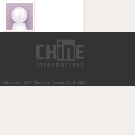
ne Informations, 2026 - Tous droits réservés (depuis 2001)