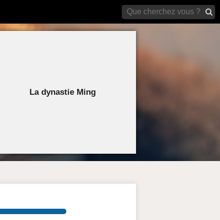
archives)
La dynastie Ming