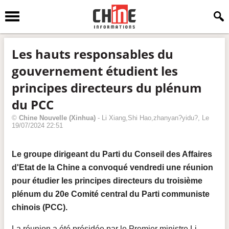
Les hauts responsables du
gouvernement étudient les
principes directeurs du plénum
du PCC
©
Chine Nouvelle
(Xinhua)
-
Li Xiang,Shi Hao,zhanyan?yidu?
, Le
19/07/2024 22:51
Le groupe dirigeant du Parti du Conseil des Affaires
d'Etat de la Chine a convoqué vendredi une réunion
pour étudier les principes directeurs du troisième
plénum du 20e Comité central du Parti communiste
chinois (PCC).
La réunion a été présidée par le Premier ministre Li