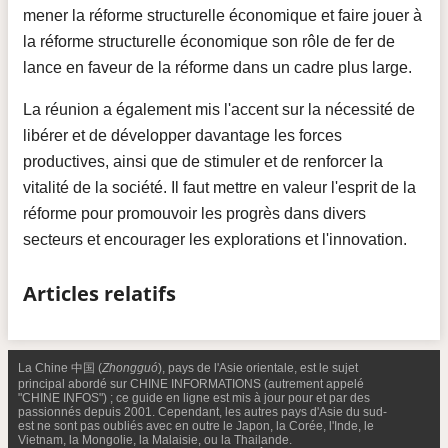
mener la réforme structurelle économique et faire jouer à
la réforme structurelle économique son rôle de fer de
lance en faveur de la réforme dans un cadre plus large.
La réunion a également mis l'accent sur la nécessité de
libérer et de développer davantage les forces
productives, ainsi que de stimuler et de renforcer la
vitalité de la société. Il faut mettre en valeur l'esprit de la
réforme pour promouvoir les progrès dans divers
secteurs et encourager les explorations et l'innovation.
Articles relatifs
La Chine 中国 (
Zhongguó
), pays de l'Asie orientale, est le sujet
principal abordé sur CHINE INFORMATIONS (autrement appelé
"CHINE INFOS") ; ce guide en ligne est mis à jour pour et par des
passionnés depuis 2001. Cependant, les autres pays d'Asie du sud-
est ne sont pas oubliés avec en outre le Japon, la Corée, l'Inde, le
Vietnam, la Mongolie, la Malaisie, ou la Thailande.