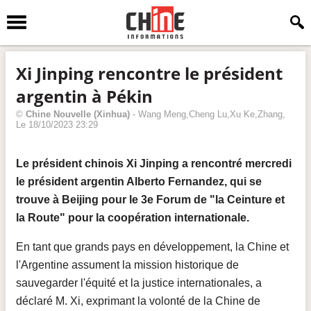
Xi Jinping rencontre le président
argentin à Pékin
©
Chine Nouvelle
(Xinhua)
-
Wang Meng,Cheng Lu,Xu Ke,Zhang
,
Le
18/10/2023 23:29
Le président chinois Xi Jinping a rencontré mercredi
le président argentin Alberto Fernandez, qui se
trouve à Beijing pour le 3e Forum de "la Ceinture et
la Route" pour la coopération internationale.
En tant que grands pays en développement, la Chine et
l'Argentine assument la mission historique de
sauvegarder l'équité et la justice internationales, a
déclaré M. Xi, exprimant la volonté de la Chine de