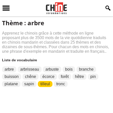
Thème : arbre
Apprenez le chinois grâce à cette méthode en ligne
proposant plus de 3500 mots de la vie quotidienne traduits
en chinois mandarin et classées dans 25 thèmes et des
dizaines de sous-thèmes. Pour chacun des mots en chinois,
une phrase d'exemple en mandarin et traduite en français..
Liste de vocabulaire
arbre
arbrisseau
arbuste
bois
branche
buisson
chêne
écorce
forêt
hêtre
pin
platane
sapin
tilleul
tronc